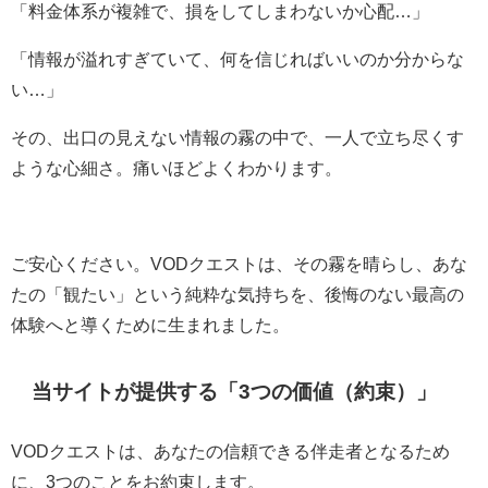
「料金体系が複雑で、損をしてしまわないか心配…」
「情報が溢れすぎていて、何を信じればいいのか分からな
い…」
その、出口の見えない情報の霧の中で、一人で立ち尽くす
ような心細さ。痛いほどよくわかります。
ご安心ください。VODクエストは、その霧を晴らし、あな
たの「観たい」という純粋な気持ちを、後悔のない最高の
体験へと導くために生まれました。
当サイトが提供する「3つの価値（約束）」
VODクエストは、あなたの信頼できる伴走者となるため
に、3つのことをお約束します。