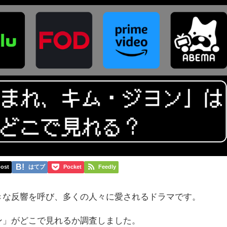
ost
はてブ
Pocket
Feedly
きな反響を呼び、多くの人々に愛されるドラマです。
ン」がどこで見れるか調査しました。