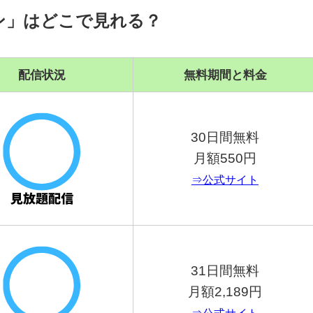
ン」はどこで見れる？
配信状況
無料期間と料金
30日間無料
月額550円
⇒公式サイト
31日間無料
月額2,189円