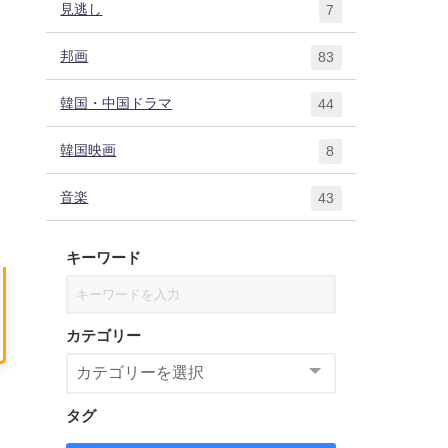
見逃し
7
邦画
83
韓国・中国ドラマ
44
韓国映画
8
音楽
43
キーワード
カテゴリー
タグ