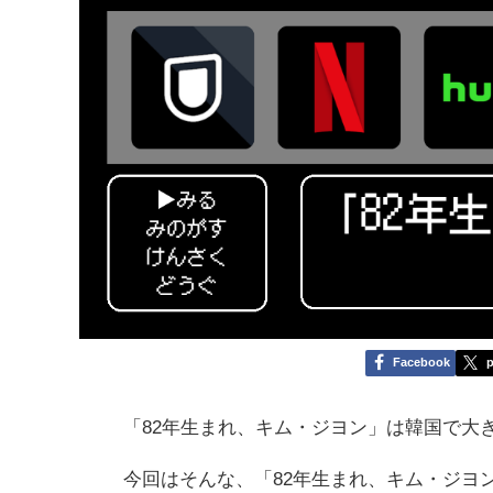
Facebook
p
「82年生まれ、キム・ジヨン」は韓国で大
今回はそんな、「82年生まれ、キム・ジヨ