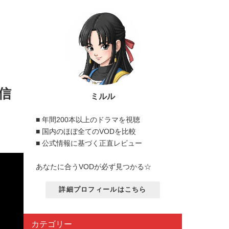
信
ミルル
■ 年間200本以上のドラマを視聴
■ 国内のほぼ全てのVODを比較
■ 公式情報に基づく正直レビュー
あなたに合うVODが必ず見つかる☆
詳細プロフィールはこちら
カテゴリー