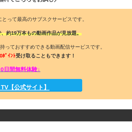
にとって最高のサブスクサービスです。
で、約19万本もの動画作品が見放題。
持っておすすめできる動画配信サービスです。
0ﾎﾟｲﾝﾄ
受け取ることもできます！
30日間無料体験↓
M TV【公式サイト】