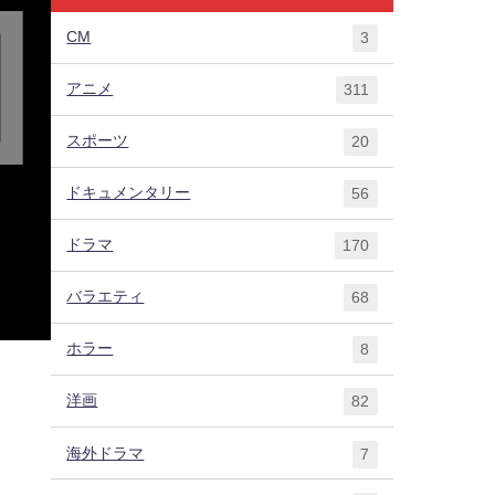
CM
3
アニメ
311
スポーツ
20
ドキュメンタリー
56
ドラマ
170
バラエティ
68
ホラー
8
洋画
82
海外ドラマ
7