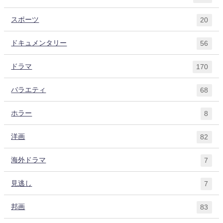
スポーツ
20
ドキュメンタリー
56
ドラマ
170
バラエティ
68
ホラー
8
洋画
82
海外ドラマ
7
見逃し
7
邦画
83