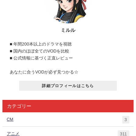
ミルル
■ 年間200本以上のドラマを視聴
■ 国内のほぼ全てのVODを比較
■ 公式情報に基づく正直レビュー
あなたに合うVODが必ず見つかる☆
詳細プロフィールはこちら
カテゴリー
CM
3
アニメ
311