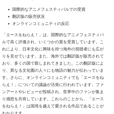
国際的なアニメフェスティバルでの受賞
翻訳版の販売状況
オンラインコミュニティの反応
「エースをねらえ！」は、国際的なアニメフェスティバ
ルで高く評価され、いくつかの賞を受賞しています。こ
れにより、日本文化に興味を持つ海外の視聴者にも広が
りを見せています。また、海外では翻訳版が販売されて
おり、多くの国で親しまれてきました。この翻訳版によ
り、異なる文化圏の人々にも物語の魅力が伝わっていま
す。さらに、オンラインコミュニティでも「エースをね
らえ！」についての議論が活発に行われています。ファ
ンアートやレビューが投稿され、世界中のファンが集ま
り感想を共有しています。これらのことから、「エース
をねらえ！」は国境を越えて愛される作品であることが
わかります。