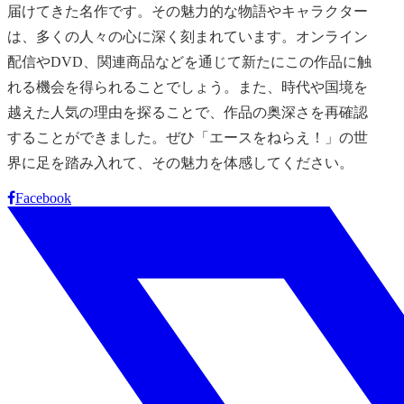
届けてきた名作です。その魅力的な物語やキャラクター
は、多くの人々の心に深く刻まれています。オンライン
配信やDVD、関連商品などを通じて新たにこの作品に触
れる機会を得られることでしょう。また、時代や国境を
越えた人気の理由を探ることで、作品の奥深さを再確認
することができました。ぜひ「エースをねらえ！」の世
界に足を踏み入れて、その魅力を体感してください。
Facebook