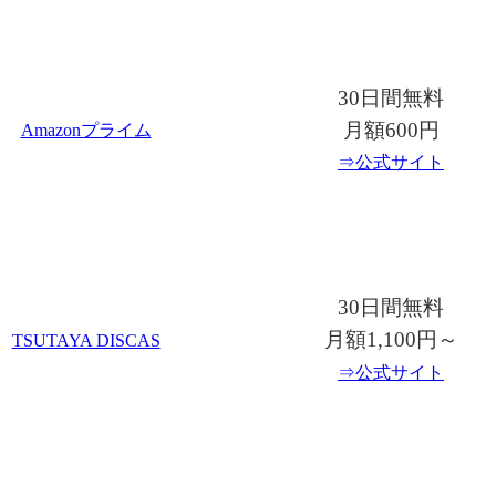
30日間無料
月額600円
Amazonプライム
⇒公式サイト
30日間無料
月額1,100円～
TSUTAYA DISCAS
⇒公式サイト