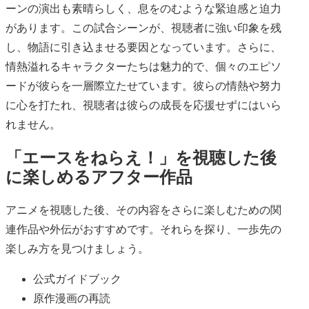
ーンの演出も素晴らしく、息をのむような緊迫感と迫力
があります。この試合シーンが、視聴者に強い印象を残
し、物語に引き込ませる要因となっています。さらに、
情熱溢れるキャラクターたちは魅力的で、個々のエピソ
ードが彼らを一層際立たせています。彼らの情熱や努力
に心を打たれ、視聴者は彼らの成長を応援せずにはいら
れません。
「エースをねらえ！」を視聴した後
に楽しめるアフター作品
アニメを視聴した後、その内容をさらに楽しむための関
連作品や外伝がおすすめです。それらを探り、一歩先の
楽しみ方を見つけましょう。
公式ガイドブック
原作漫画の再読