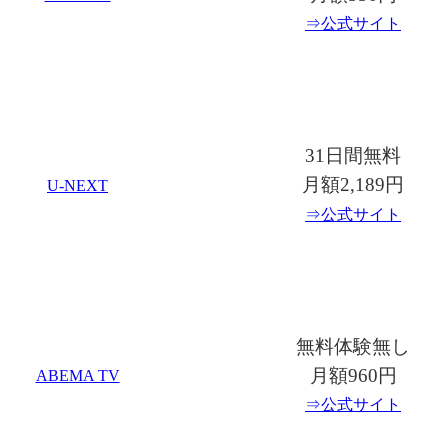
⇒公式サイト
31日間無料
月額2,189円
U-NEXT
⇒公式サイト
無料体験無し
月額960円
ABEMA TV
⇒公式サイト