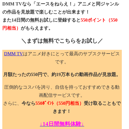
DMM TVなら「エースをねらえ！」アニメと同ジャンル
の作品を見放題で楽しむことが出来ます！
また14日間の無料お試しに登録すると
550ポイント（550
円相当）
がもらえます。
＼まずは無料でこちらを
お試し／
DMM TV
はアニメ好きにとって最高のサブスクサービス
です。
月額たったの550円で、約19万本もの動画作品が見放題。
圧倒的なコスパを誇り、自信を持っておすすめできる動
画配信サービスです。
さらに、
今なら
550ﾎﾟｲﾝﾄ
（550円相当）
受け取ることもで
きます！
↓14日間無料体験↓