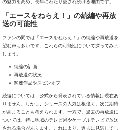
の魅力を高め、長年にわたり愛され続ける理由です。
「エースをねらえ！」の続編や再放
送の可能性
ファンの間では「エースをねらえ！」の続編や再放送を
望む声も多いです。これらの可能性について探ってみま
しょう。
続編の計画
再放送の状況
関連作品やスピンオフ
続編については、公式から発表されている情報は現在あ
りません。しかし、シリーズの人気は根強く、次に期待
が高まることも考えられます。一方で、過去の再放送に
ついては、特に地域のテレビ局やケーブルテレビで放送
される場合があります。これにより、過去に見逃してし