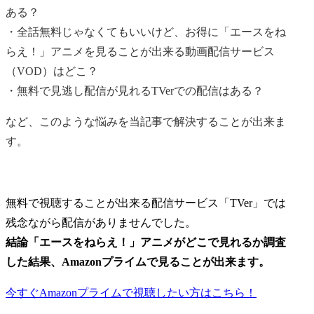
ある？
・全話無料じゃなくてもいいけど、お得に「エースをね
らえ！」アニメを見ることが出来る動画配信サービス
（VOD）はどこ？
・無料で見逃し配信が見れるTVerでの配信はある？
など、このような悩みを当記事で解決することが出来ま
す。
無料で視聴することが出来る配信サービス「TVer」では
残念ながら配信がありませんでした。
結論「エースをねらえ！」アニメ
がどこで見れるか調査
した結果、Amazonプライムで見ることが出来ます。
今すぐAmazonプライムで視聴したい方はこちら！