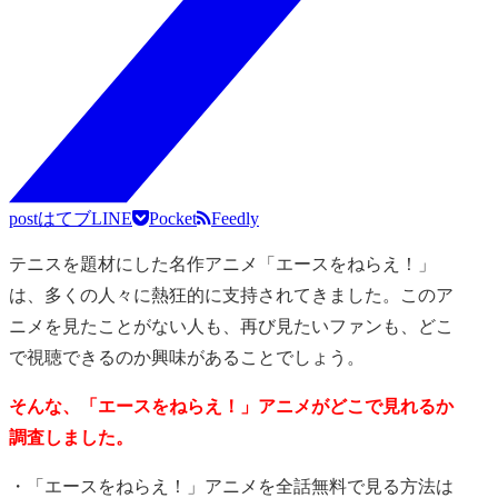
post
はてブ
LINE
Pocket
Feedly
テニスを題材にした名作アニメ「エースをねらえ！」
は、多くの人々に熱狂的に支持されてきました。このア
ニメを見たことがない人も、再び見たいファンも、どこ
で視聴できるのか興味があることでしょう。
そんな、「エースをねらえ！」アニメがどこで見れるか
調査しました。
・「エースをねらえ！」アニメを全話無料で見る方法は