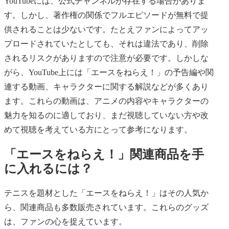
YouTubeには、公式チャンネルが存在する場合がありま
す。しかし、著作権の関係でフルエピソードが無料で提
供されることは少ないです。たとえファンによってアッ
プロードされていたとしても、それは違法であり、削除
されるリスクがありますので注意が必要です。しかしな
がら、YouTube上には「エースをねらえ！」の予告編や関
連する動画、キャラクターに関する解説などが多くあり
ます。これらの動画は、アニメの内容やキャラクターの
魅力を知るのに適しており、まだ視聴していない方や改
めて視聴を考えている方にとって参考になります。
「エースをねらえ！」関連商品を手
に入れるには？
テニスを題材とした「エースをねらえ！」はその人気か
ら、関連商品も多数販売されています。これらのグッズ
は、ファンの心を捉えています。