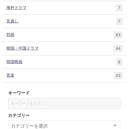
海外ドラマ
7
見逃し
7
邦画
83
韓国・中国ドラマ
44
韓国映画
8
音楽
43
キーワード
カテゴリー