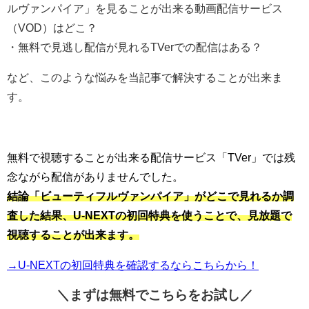
ルヴァンパイア」を見ることが出来る動画配信サービス
（VOD）はどこ？
・無料で見逃し配信が見れるTVerでの配信はある？
など、このような悩みを当記事で解決することが出来ま
す。
無料で視聴することが出来る配信サービス「TVer」では残
念ながら配信がありませんでした。
結論
「ビューティフルヴァンパイア」がどこで見れるか調
査した結果、U-NEXTの初回特典を使うことで、見放題で
視聴することが出来ます。
→U-NEXTの初回特典を確認するならこちらから！
＼まずは無料でこちらを
お試し／