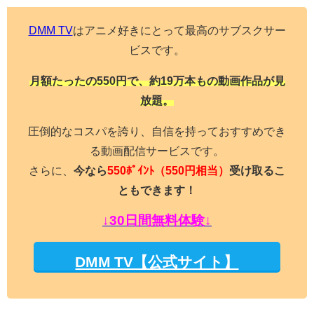
DMM TV
はアニメ好きにとって最高のサブスクサー
ビスです。
月額たったの550円で、約19万本もの動画作品が見
放題。
圧倒的なコスパを誇り、自信を持っておすすめでき
る動画配信サービスです。
さらに、
今なら
550ﾎﾟｲﾝﾄ
（550円相当）
受け取るこ
ともできます！
↓30日間無料体験↓
DMM TV【公式サイト】