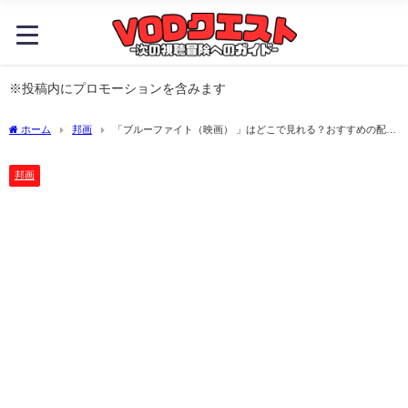
※投稿内にプロモーションを含みます
ホーム
邦画
「ブルーファイト（映画） 」はどこで見れる？おすすめの配信
サービスやサブスク徹底解説！
邦画