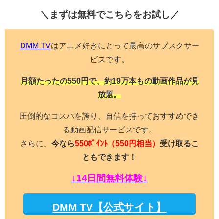
＼まずは無料でこちらを
お試し／
DMM TV
はアニメ好きにとって最高のサブスクサー
ビスです。
月額たったの550円で、約19万本もの動画作品が見
放題。
圧倒的なコスパを誇り、自信を持っておすすめでき
る動画配信サービスです。
さらに、
今なら
550ﾎﾟｲﾝﾄ
（550円相当）
受け取るこ
ともできます！
↓14日間無料体験↓
DMM TV【公式サイト】