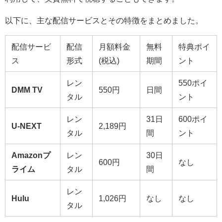
以下に、主な配信サービスとその特徴をまとめました。
配信サービ
配信
月額料金
無料
特典ポイ
ス
形式
(税込)
期間
ント
レン
550ポイ
DMM TV
550円
日間
タル
ント
レン
31日
600ポイ
U-NEXT
2,189円
タル
間
ント
Amazonプ
レン
30日
600円
なし
ライム
タル
間
レン
Hulu
1,026円
なし
なし
タル