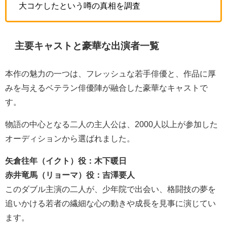
大コケしたという噂の真相を調査
主要キャストと豪華な出演者一覧
本作の魅力の一つは、フレッシュな若手俳優と、作品に厚
みを与えるベテラン俳優陣が融合した豪華なキャストで
す。
物語の中心となる二人の主人公は、2000人以上が参加した
オーディションから選ばれました。
矢倉往年（イクト）役：木下暖日
赤井竜馬（リョーマ）役：吉澤要人
このダブル主演の二人が、少年院で出会い、格闘技の夢を
追いかける若者の繊細な心の動きや成長を見事に演じてい
ます。