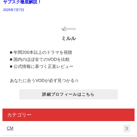
サブスク徹底解説！
2025年7月7日
ミルル
■ 年間200本以上のドラマを視聴
■ 国内のほぼ全てのVODを比較
■ 公式情報に基づく正直レビュー
あなたに合うVODが必ず見つかる☆
詳細プロフィールはこちら
カテゴリー
CM
3