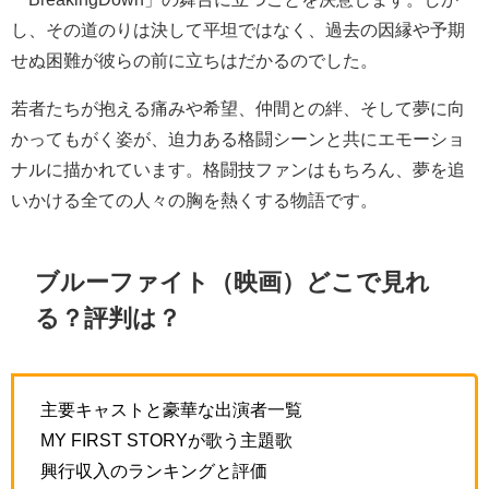
し、その道のりは決して平坦ではなく、過去の因縁や予期
せぬ困難が彼らの前に立ちはだかるのでした。
若者たちが抱える痛みや希望、仲間との絆、そして夢に向
かってもがく姿が、迫力ある格闘シーンと共にエモーショ
ナルに描かれています。格闘技ファンはもちろん、夢を追
いかける全ての人々の胸を熱くする物語です。
ブルーファイト（映画）どこで見れ
る？評判は？
主要キャストと豪華な出演者一覧
MY FIRST STORYが歌う主題歌
興行収入のランキングと評価