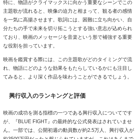
特に、物語がクライマックスに向かう重要なシーンでこの
主題歌が流れると、映像の迫力と相まって、観る者の感情
を一気に高揚させます。歌詞には、困難に立ち向かい、自
分たちの手で未来を切り拓こうとする強い意志が込められ
ており、映画のメッセージを音楽という形で補強する重要
な役割を担っています。
映画を鑑賞する際には、この主題歌がどのタイミングで流
れ、物語にどのような効果をもたらしているかにも注目し
てみると、より深く作品を味わうことができるでしょう。
興行収入のランキングと評価
映画の成功を測る指標の一つである興行収入についてです
が、『BLUE FIGHT』の最終的な公式発表はされていませ
ん。一部では、公開初週の動員数が約2.5万人、興行収入が
約3500万円だったと報じられていますが、これはあくまで