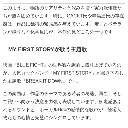
このように、物語のリアリティと深みを増す実力派俳優た
ちが脇を固めています。特に、GACKT氏や寺島進氏の存在
感は、作品に独特の緊張感を与えています。若手とベテラ
ンが織りなす化学反応が、本作の見どころの一つです。
MY FIRST STORYが歌う主題歌
映画『BLUE FIGHT』の世界観を劇的に盛り上げているの
が、人気ロックバンド「MY FIRST STORY」が書き下ろし
た主題歌『BREAK IT DOWN』です。
この楽曲は、作品のテーマである若者の葛藤、再生、そし
て戦いへ向かう決意を力強く表現しています。疾走感あふ
れるサウンドと、ボーカルHiroの感情的な歌声が、登場人
物たちの心情と完璧にシンクロしています。