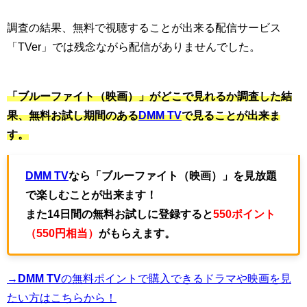
調査の結果、
無料で視聴することが出来る配信サービス
「TVer」では残念ながら配信がありませんでした。
「ブルーファイト（映画）」がどこで見れるか調査した結
果、無料お試し期間のある
DMM TV
で見ることが出来ま
す。
DMM TV
なら「ブルーファイト（映画）」を見放題
で楽しむことが出来ます！
また14日間の無料お試しに登録すると
550ポイント
（550円相当）
がもらえます。
→DMM TV
の無料ポイントで購入できるドラマや映画を見
たい方はこちらから！