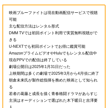
映画ブルーファイトは現在動画配信サービスで視聴
可能
主な配信方法はレンタル形式
DMM TVでは初回ポイント利用で実質無料視聴がで
きる
U-NEXTでも初回ポイントでお得に鑑賞可能
AmazonプライムビデオやHuluでもレンタル配信中
現在PPVでの配信は終了している
劇場公開日は2025年1月31日だった
上映期間は多くの劇場で2025年3月から4月頃に終了
朝倉未来氏が製作総指揮を務めた映画として知られ
る
若者の葛藤と成長を描く青春格闘ドラマがあらすじ
主演はオーディションで選ばれた木下暖日と吉澤要
人