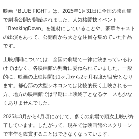
映画『BLUE FIGHT』は、2025年1月31日に全国の映画館
で劇場公開が開始されました。人気格闘技イベント
「BreakingDown」を題材にしていることや、豪華キャスト
の出演もあって、公開前から大きな注目を集めていた作品
です。
上映期間については、全国の劇場で一律に決まっているわ
けではなく、各映画館の判断に委ねられていました。一般
的に、映画の上映期間は1ヶ月から2ヶ月程度が目安となり
ます。都心部の大型シネコンでは比較的長く上映される一
方、地方の映画館では早期に上映終了となるケースも少な
くありませんでした。
2025年3月から4月頃にかけて、多くの劇場で順次上映が終
了しています。したがって、現在では映画館のスクリーン
で本作を鑑賞することはできなくなっています。