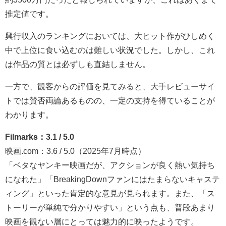
推定値です。
興行収入のランキングにおいては、大ヒット作がひしめく
中で上位に食い込むのは難しい状況でした。しかし、これ
は作品の質とは必ずしも直結しません。
一方で、観客からの評価を見てみると、大手レビューサイ
トでは賛否両論あるものの、一定の支持を得ていることが
わかります。
Filmarks：3.1 / 5.0
映画.com：3.6 / 5.0（2025年7月時点）
「ベタなヤンキー映画だが、アクションが良く熱い気持ち
になれた」「BreakingDownファンにはたまらないキャステ
ィング」といった肯定的な意見が見られます。また、「ス
トーリーが単純で分かりやすい」という点も、普段あまり
映画を観ない層にとっては魅力的に映ったようです。