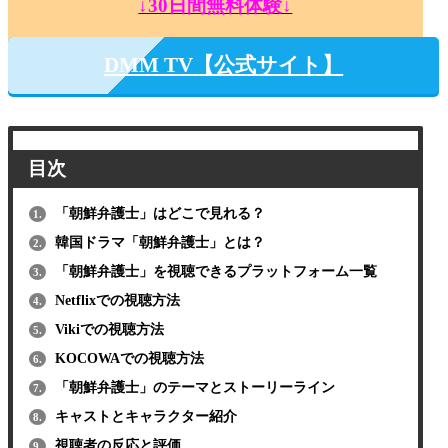
↓30日間無料体験↓
DMM TV【公式サイト】
目次
「朝鮮弁護士」はどこで見れる？
1.
韓国ドラマ「朝鮮弁護士」とは？
2.
「朝鮮弁護士」を視聴できるプラットフォーム一覧
3.
Netflixでの視聴方法
4.
Vikiでの視聴方法
5.
KOCOWAでの視聴方法
6.
「朝鮮弁護士」のテーマとストーリーライン
7.
キャストとキャラクター紹介
8.
視聴者の反応と評価
9.