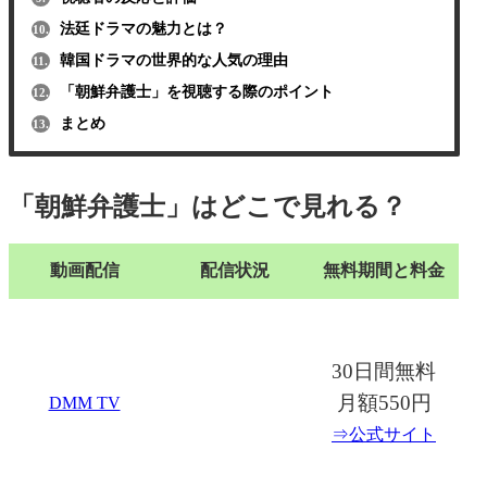
法廷ドラマの魅力とは？
10.
韓国ドラマの世界的な人気の理由
11.
「朝鮮弁護士」を視聴する際のポイント
12.
まとめ
13.
「朝鮮弁護士」はどこで見れる？
動画配信
配信状況
無料期間と料金
30日間無料
月額550円
DMM TV
⇒公式サイト