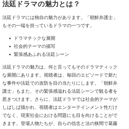
法廷ドラマの魅力とは？
法廷ドラマには独自の魅力があります。「朝鮮弁護士」
もその一端を担っているドラマの一つです。
ドラマチックな展開
社会的テーマの描写
緊張感あふれる法廷シーン
法廷ドラマの魅力は、何と言ってもそのドラマティック
な展開にあります。視聴者は、毎回のエピソードで新た
な事件や法廷での攻防を目の当たりにします。「朝鮮弁
護士」もまた、その緊張感溢れる法廷シーンで観る者を
惹きつけます。さらに、法廷ドラマでは社会的テーマが
しばしば描かれ、視聴者はエンターテインメント性だけ
でなく、現実社会における問題にも目を向けることがで
きます。登場人物たちが、自らの信念と法の狭間で葛藤