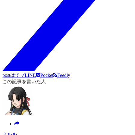
post
はてブ
LINE
Pocket
Feedly
この記事を書いた人
ミルル