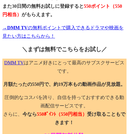
また30日間の無料お試しに登録すると
550ポイント（550
円相当）
がもらえます。
→DMM TV
の無料ポイントで購入できるドラマや映画を
見たい方はこちらから！
＼まずは無料でこちらを
お試し／
DMM TV
はアニメ好きにとって最高のサブスクサービス
です。
月額たったの550円で、約19万本もの動画作品が見放題。
圧倒的なコスパを誇り、自信を持っておすすめできる動
画配信サービスです。
さらに、
今なら
550ﾎﾟｲﾝﾄ
（550円相当）
受け取ることもで
きます！