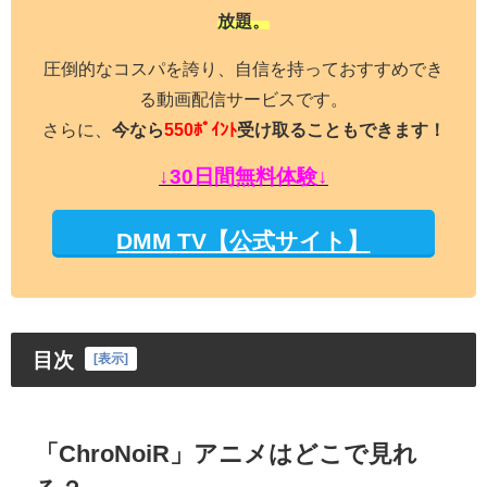
放題。
圧倒的なコスパを誇り、自信を持っておすすめでき
る動画配信サービスです。
さらに、
今なら
550ﾎﾟｲﾝﾄ
受け取ることもできます！
↓30日間無料体験↓
DMM TV【公式サイト】
目次
[
表示
]
「ChroNoiR」アニメはどこで見れ