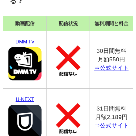
る？
動画配信
配信状況
無料期間と料金
DMM TV
30日間無料
月額550円
⇒公式サイト
U-NEXT
31日間無料
月額2,189円
⇒公式サイト