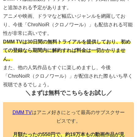
と追加される予定があります。
アニメや映画、ドラマなど幅広いジャンルを網羅してお
り、今後「ChroNoiR（クロノワール）」も配信される可能
性が非常に高いです。
DMM TVは30日間の無料トライアルを提供しており、初め
ての登録なら期間内に解約すれば料金は一切かかりませ
ん。
また、他の人気作品もすぐに楽しめますし、今後
「ChroNoiR（クロノワール）」が配信された際もいち早く
視聴できるでしょう。
＼まずは無料でこちらを
お試し／
DMM TV
はアニメ好きにとって最高のサブスクサー
ビスです。
月額たったの550円で、約19万本もの動画作品が見