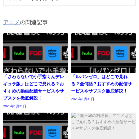
アニメ
の関連記事
「さわらないで小手指くんデレ
「ルパンゼロ」はどこで見れ
ギュラ版」はどこで見れる？お
る？全何話？おすすめの配信サ
すすめの動画配信サービスやサ
ービスやサブスク徹底解説！
ブスクを徹底解説！
2026年1月31日
2026年1月31日