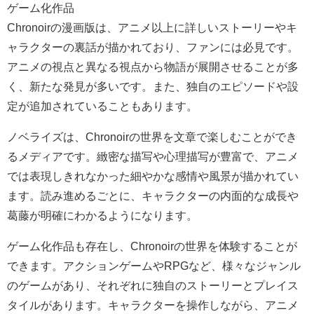
ゲーム化作品
Chronoirの漫画版は、アニメ以上に詳しいストーリーやキ
ャラクターの裏話が描かれており、ファンには必見です。
アニメの視点と異なる視点から物語が展開させることが多
く、新たな発見が多いです。また、独自のエピソードや設
定が追加されていることもあります。
ノベライズは、Chronoirの世界を文章で楽しむことができ
るメディアです。緻密な描写や心理描写が豊富で、アニメ
では表現しきれなかった細やかな感情や風景が描かれてい
ます。読み進めるごとに、キャラクターの内面的な成長や
葛藤が明確にわかるようになります。
ゲーム化作品も存在し、Chronoirの世界を体験することが
できます。アクションゲームやRPGなど、様々なジャンル
のゲームがあり、それぞれに独自のストーリーとプレイス
タイルがあります。キャラクターを操作しながら、アニメ