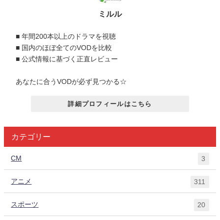
ミルル
■ 年間200本以上のドラマを視聴
■ 国内のほぼ全てのVODを比較
■ 公式情報に基づく正直レビュー
あなたに合うVODが必ず見つかる☆
詳細プロフィールはこちら
カテゴリー
CM
3
アニメ
311
スポーツ
20