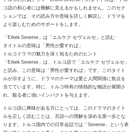
コ語の初心者には難解に見えるかもしれません。このセク
ションでは、その読み方や意味を詳しく解説し、ドラマを
より楽しむためのサポートをします。
「Erkek Severse」は「エルケク セヴェルセ」と読む
タイトルの意味は「男性が愛すれば」
トルコドラマの魅力を深く知るためのヒント
「Erkek Severse」は、トルコ語で「エルケク セヴェルセ」
と読み、この意味は「男性が愛すれば」です。このタイト
ルが示すように、ドラマのテーマは愛と人間関係に焦点を
当てています。特に、トルコ特有の情熱的な物語が展開さ
れ、観る者に強いインパクトを与えます。
トルコ語に興味がある方にとっては、このドラマのタイト
ルを正しく読むことは、言語への理解を深める第一歩とな
ります。トルコ国内での日常会話では「Severse」という表