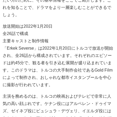
たい方のために、その基本情報をここでご紹介します。こ
れを知ることで、ドラマをより一層楽しむことができるで
しょう。
放送開始は2022年1月20日
全26話で構成
主要キャストと制作情報
「Erkek Severse」は2022年1月20日にトルコで放送が開始
され、全26話から構成されています。それぞれのエピソー
ドは約45分で、観る者を引き込む展開が盛り込まれていま
す。このドラマは、トルコの大手制作会社であるGold Film
によって制作され、おしゃれな都市イスタンブールを中心
に撮影が行われています。
主演を務めるのは、トルコの映画およびテレビで非常に人
気の高い顔ぶれです。ケナン役にはアルペレン・ドゥイマ
ズ、ゼイネプ役にビュシュラ・デヴェリ、イエルダ役には