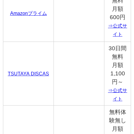
無料
月額
Amazonプライム
600円
⇒公式サ
イト
30日間
無料
月額
1,100
TSUTAYA DISCAS
円～
⇒公式サ
イト
無料体
験無し
月額