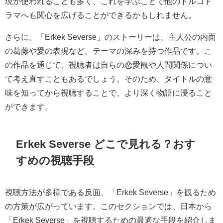
現が使われることも多く、これを学ぶことで他のトルコド
ラマへも関心を広げることができるかもしれません。
さらに、「Erkek Severse」のストーリーは、主人公の内面
の葛藤や愛の表現など、テーマの深みを持つ作品です。こ
の作品を通じて、視聴者は自らの恋愛観や人間関係につい
て考え直すこともあるでしょう。そのため、タイトルの意
味を知ってから視聴することで、より深く物語に浸ること
ができます。
Erkek Severse どこで見れる？おす
すめの視聴手段
視聴方法が多様である反面、「Erkek Severse」を観るため
の方策が広がっています。このセクションでは、日本から
「Erkek Severse」を視聴するための最適な手段を紹介しま