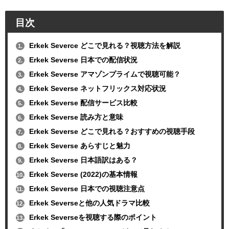
目次
Erkek Severce どこで見れる？視聴方法を解説
1.
Erkek Severse 日本での配信状況
2.
Erkek Severse アマゾンプライムで視聴可能？
3.
Erkek Severse ネットフリックス対応状況
4.
Erkek Severse 配信サービス比較
5.
Erkek Severse 読み方と意味
6.
Erkek Severse どこで見れる？おすすめの視聴手段
7.
Erkek Severse あらすじと魅力
8.
Erkek Severse 日本語訳はある？
9.
Erkek Severse (2022)の基本情報
10.
Erkek Severse 日本での視聴注意点
11.
Erkek Severseと他の人気ドラマ比較
12.
Erkek Severseを視聴する際のポイント
13.