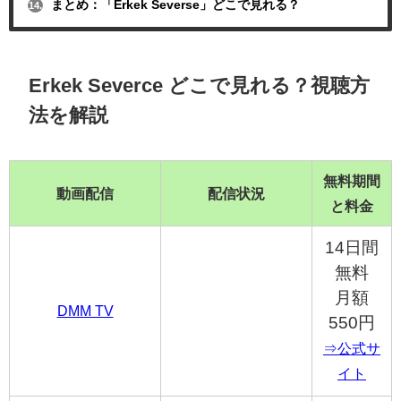
まとめ：「Erkek Severse」どこで見れる？
14.
Erkek Severce どこで見れる？視聴方
法を解説
無料期間
動画配信
配信状況
と料金
14日間
無料
月額
DMM TV
550円
⇒公式サ
イト