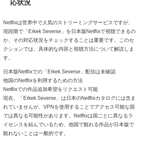
応状況
Netflixは世界中で人気のストリーミングサービスですが、
現段階で「Erkek Severse」を日本版Netflixで視聴できるの
か、その対応状況をチェックすることは重要です。このセ
クションでは、具体的な内容と視聴方法について解説しま
す。
日本版Netflixでの「Erkek Severse」配信は未確認
他国のNetflixを利用するための方法
Netflixでの作品追加希望をリクエスト可能
現在、「Erkek Severse」は日本のNetflixカタログには含ま
れていませんが、VPNを使用することでアクセス可能な国
では異なる可能性があります。Netflixは国ごとに異なるラ
イセンスを結んでいるため、他国で観れる作品が日本版で
観れないことは一般的です。