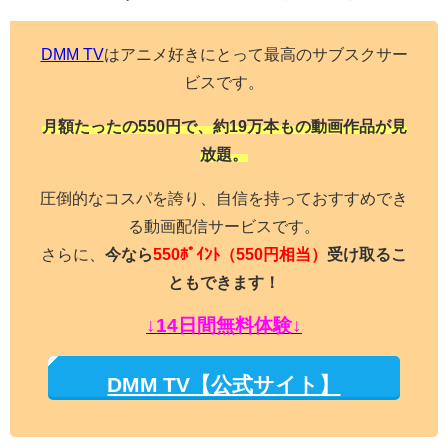
DMM TV
はアニメ好きにとって最高のサブスクサー
ビスです。
月額たったの550円で、約19万本もの動画作品が見
放題。
圧倒的なコスパを誇り、自信を持っておすすめでき
る動画配信サービスです。
さらに、
今なら
550ﾎﾟｲﾝﾄ
（550円相当）
受け取るこ
ともできます！
↓14日間無料体験↓
DMM TV【公式サイト】