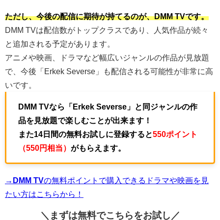
ただし、今後の配信に期待が持てるのが、DMM TVです。
DMM TVは配信数がトップクラスであり、人気作品が続々
と追加される予定があります。
アニメや映画、ドラマなど幅広いジャンルの作品が見放題
で、今後「Erkek Severse」も配信される可能性が非常に高
いです。
DMM TVなら「Erkek Severse」と同ジャンルの作
品を見放題で楽しむことが出来ます！
また14日間の無料お試しに登録すると
550ポイント
（550円相当）
がもらえます。
→DMM TV
の無料ポイントで購入できるドラマや映画を見
たい方はこちらから！
＼まずは無料でこちらを
お試し／