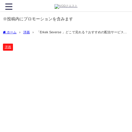
※投稿内にプロモーションを含みます
ホーム
洋画
「Erkek Severse 」どこで見れる？おすすめの配信サービスや
サブスク徹底解説！
洋画