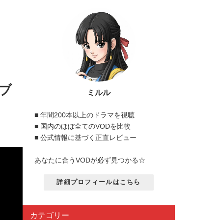
ブ
ミルル
■ 年間200本以上のドラマを視聴
■ 国内のほぼ全てのVODを比較
■ 公式情報に基づく正直レビュー
あなたに合うVODが必ず見つかる☆
詳細プロフィールはこちら
カテゴリー