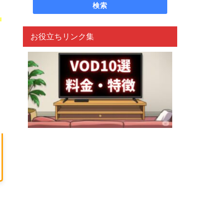
検索
ま
お役立ちリンク集