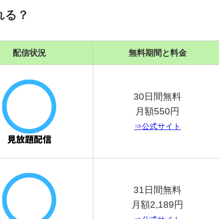
れる？
配信状況
無料期間と料金
30日間無料
月額550円
⇒公式サイト
31日間無料
月額2,189円