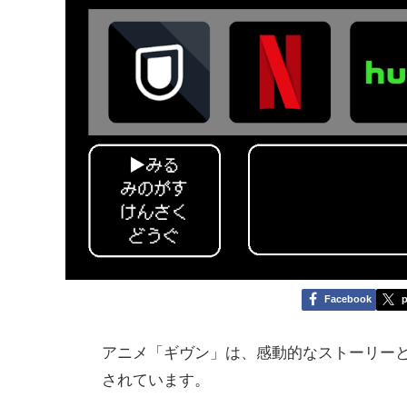
Facebook
p
アニメ「ギヴン」は、感動的なストーリー
されています。