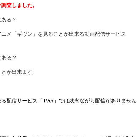
か調査しました。
はある？
アニメ「ギヴン」を見ることが出来る動画配信サービス
はある？
ことが出来ます。
る配信サービス「TVer」では残念ながら配信がありません