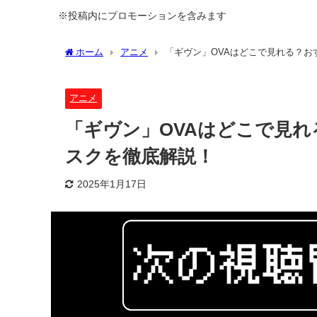
※投稿内にプロモーションを含みます
ホーム
アニメ
「ギヴン」OVAはどこで見れる？
アニメ
「ギヴン」OVAはどこで見
スクを徹底解説！
2025年1月17日