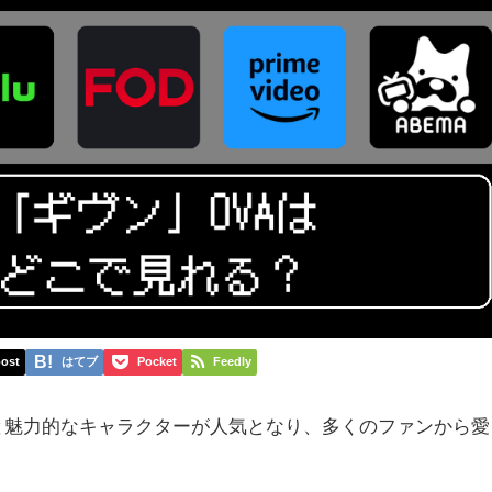
ost
はてブ
Pocket
Feedly
と魅力的なキャラクターが人気となり、多くのファンから愛