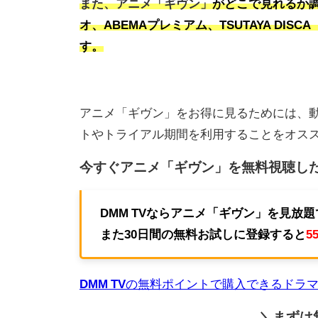
また、アニメ「ギヴン」
がどこで見れるか調査
オ、ABEMAプレミアム、TSUTAYA DIS
す。
アニメ「ギヴン」をお得に見るためには、
トやトライアル期間を利用することをオス
今すぐアニメ「ギヴン」を無料視聴し
DMM TVならアニメ「ギヴン」を見放
また30日間の無料お試しに登録すると
5
DMM TV
の無料ポイントで購入できるドラ
＼まずは