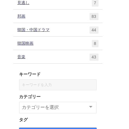
見逃し
7
邦画
83
韓国・中国ドラマ
44
韓国映画
8
音楽
43
キーワード
カテゴリー
タグ