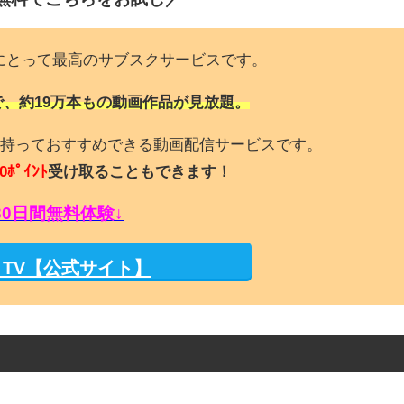
にとって最高のサブスクサービスです。
で、約19万本もの動画作品が見放題。
持っておすすめできる動画配信サービスです。
0ﾎﾟｲﾝﾄ
受け取ることもできます！
30日間無料体験↓
M TV【公式サイト】