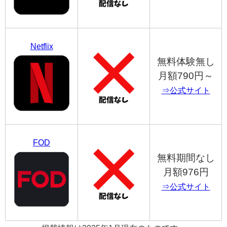
Netflix
無料体験無し
月額790円～
⇒公式サイト
FOD
無料期間なし
月額976円
⇒公式サイト