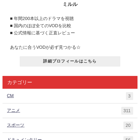
ミルル
■ 年間200本以上のドラマを視聴
■ 国内のほぼ全てのVODを比較
■ 公式情報に基づく正直レビュー
あなたに合うVODが必ず見つかる☆
詳細プロフィールはこちら
カテゴリー
CM
3
アニメ
311
スポーツ
20
ドキュメンタリー