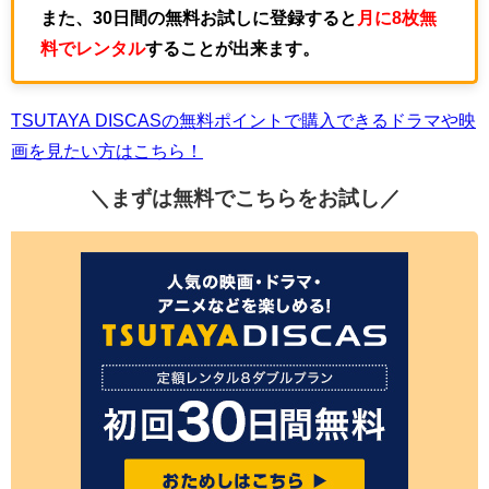
また、30日間の無料お試しに登録すると
月に8枚無
料でレンタル
することが出来ます。
TSUTAYA DISCASの無料ポイントで購入できるドラマや映
画を見たい方はこちら！
＼まずは無料でこちらを
お試し／