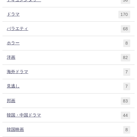
56
ドラマ
170
バラエティ
68
ホラー
8
洋画
82
海外ドラマ
7
見逃し
7
邦画
83
韓国・中国ドラマ
44
韓国映画
8