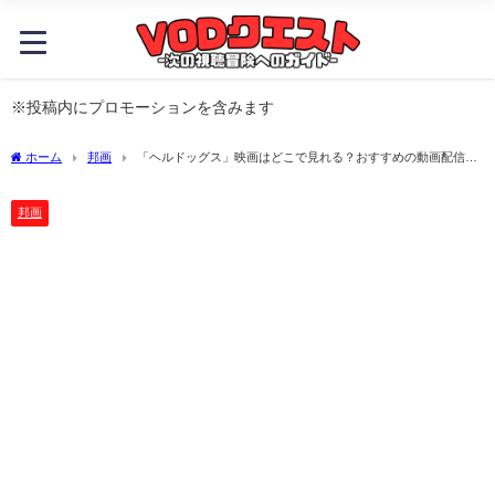
※投稿内にプロモーションを含みます
ホーム
邦画
「ヘルドッグス」映画はどこで見れる？おすすめの動画配信サ
ービスやサブスクを徹底解説！
邦画