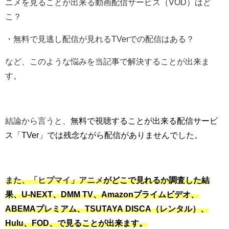
ニメを見ることが出来る動画配信サービス（VOD）はど
こ？
・無料で見逃し配信が見れるTVerでの配信はある？
など、このような悩みを当記事で解決することが出来ま
す。
結論から言うと、
無料で視聴することが出来る配信サービ
ス「TVer」では残念ながら配信がありませんでした。
また、「ヒプマイ」アニメ
がどこで見れるか調査した結
果、U-NEXT、DMM TV、Amazonプライムビデオ、
ABEMAプレミアム、TSUTAYA DISCA（レンタル）、
Hulu、FOD、で見ることが出来ます。