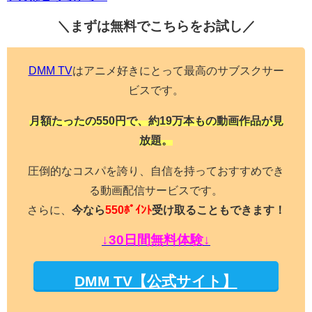
＼まずは無料でこちらを
お試し／
DMM TV
はアニメ好きにとって最高のサブスクサー
ビスです。
月額たったの550円で、約19万本もの動画作品が見
放題。
圧倒的なコスパを誇り、自信を持っておすすめでき
る動画配信サービスです。
さらに、
今なら
550ﾎﾟｲﾝﾄ
受け取ることもできます！
↓30日間無料体験↓
DMM TV【公式サイト】