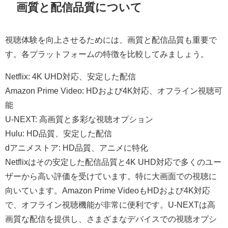
画質と配信品質について
視聴体験を向上させるためには、画質と配信品質も重要で
す。各プラットフォームの特徴を比較してみましょう。
Netflix: 4K UHD対応、安定した配信
Amazon Prime Video: HDおよび4K対応、オフライン視聴可
能
U-NEXT: 高画質と多彩な視聴オプション
Hulu: HD品質、安定した配信
dアニメストア: HD品質、アニメに特化
Netflixはその安定した配信品質と4K UHD対応で多くのユー
ザーから高い評価を受けています。特に大画面での視聴に
向いています。Amazon Prime VideoもHDおよび4K対応
で、オフライン視聴機能が非常に便利です。U-NEXTは高
画質な配信を提供し、さまざまなデバイスでの視聴オプシ