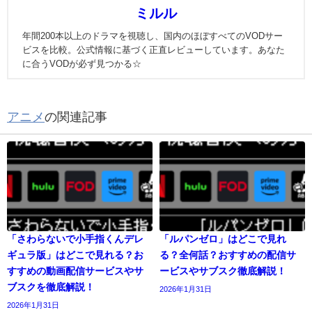
ミルル
年間200本以上のドラマを視聴し、国内のほぼすべてのVODサー
ビスを比較。公式情報に基づく正直レビューしています。あなた
に合うVODが必ず見つかる☆
アニメ
の関連記事
「さわらないで小手指くんデレ
「ルパンゼロ」はどこで見れ
ギュラ版」はどこで見れる？お
る？全何話？おすすめの配信サ
すすめの動画配信サービスやサ
ービスやサブスク徹底解説！
ブスクを徹底解説！
2026年1月31日
2026年1月31日