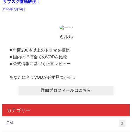
サブスク徹底解説！
2025年7月14日
ミルル
■ 年間200本以上のドラマを視聴
■ 国内のほぼ全てのVODを比較
■ 公式情報に基づく正直レビュー
あなたに合うVODが必ず見つかる☆
詳細プロフィールはこちら
カテゴリー
CM
3