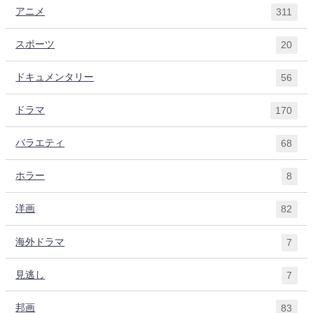
アニメ
311
スポーツ
20
ドキュメンタリー
56
ドラマ
170
バラエティ
68
ホラー
8
洋画
82
海外ドラマ
7
見逃し
7
邦画
83