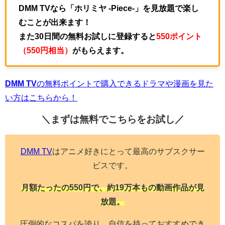
DMM TVなら「ホリミヤ -Piece-」を見放題で楽し
むことが出来ます！
また30日間の無料お試しに登録すると
550ポイント
（550円相当）
がもらえます。
DMM TV
の無料ポイントで購入できるドラマや漫画を見た
い方はこちらから！
＼まずは無料でこちらを
お試し／
DMM TV
はアニメ好きにとって最高のサブスクサー
ビスです。
月額たったの550円で、約19万本もの動画作品が見
放題。
圧倒的なコスパを誇り、自信を持っておすすめでき