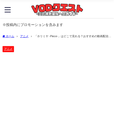
※投稿内にプロモーションを含みます
ホーム
アニメ
「ホリミヤ -Piece-」はどこで見れる？おすすめの動画配信サ
ービスやサブスクを徹底解説！
アニメ