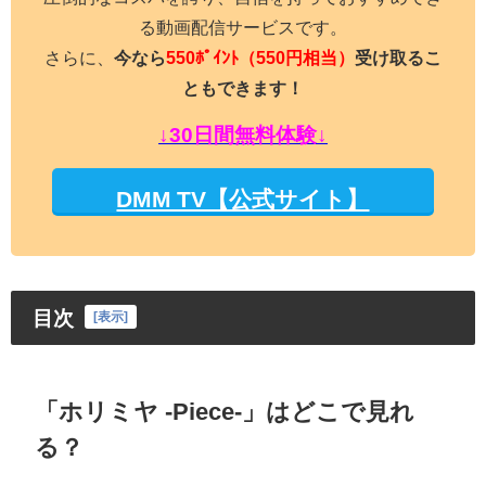
る動画配信サービスです。
さらに、
今なら
550ﾎﾟｲﾝﾄ
（550円相当）
受け取るこ
ともできます！
↓30日間無料体験↓
DMM TV【公式サイト】
目次
[
表示
]
「ホリミヤ -Piece-」はどこで見れ
る？