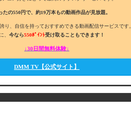
ったの550円で、約19万本もの動画作品が見放題。
誇り、自信を持っておすすめできる動画配信サービスです
に、
今なら
550ﾎﾟｲﾝﾄ
受け取ることもできます！
↓30日間無料体験↓
DMM TV【公式サイト】
？