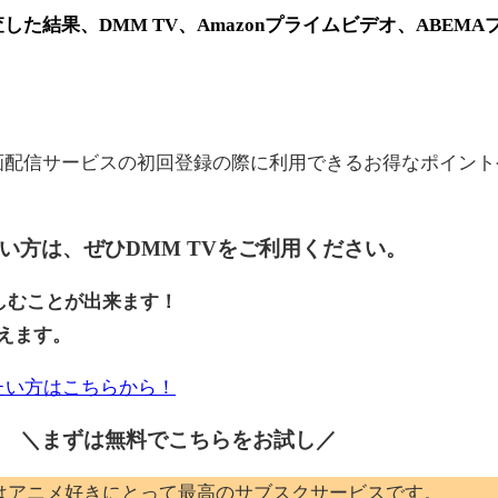
た結果、DMM TV、Amazonプライムビデオ、ABEMAプレ
画配信サービスの初回登録の際に利用できるお得なポイン
たい方は、ぜひ
DMM TV
をご利用ください。
楽しむことが出来ます！
えます。
たい方はこちらから！
＼まずは無料でこちらを
お試し／
はアニメ好きにとって最高のサブスクサービスです。