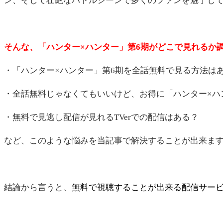
ン、そして壮絶なバトルシーンで多くのファンを魅了し
そんな、「ハンター×ハンター」第6期がどこで見れるか
・「ハンター×ハンター」第6期を全話無料で見る方法は
・全話無料じゃなくてもいいけど、お得に「ハンター×ハ
・無料で見逃し配信が見れるTVerでの配信はある？
など、このような悩みを当記事で解決することが出来ま
結論から言うと、
無料で視聴することが出来る配信サービ