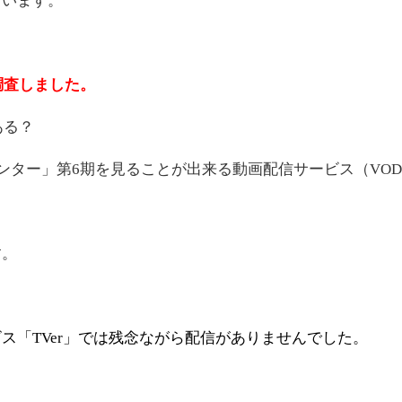
ています。
調査しました。
ある？
ンター」第6期を見ることが出来る動画配信サービス（VO
す。
ス「TVer」では残念ながら配信がありませんでした。