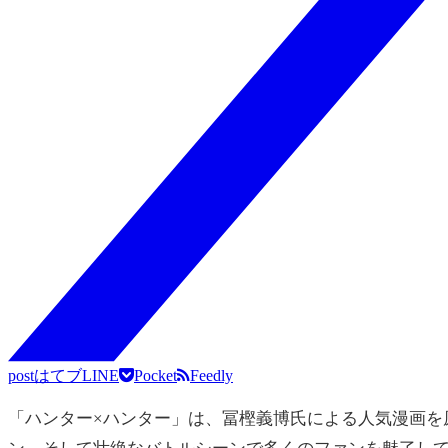
post
はてブ
LINE
Pocket
Feedly
「ハンター×ハンター」は、冨樫義博氏による人気漫画を