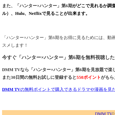
また、「ハンター×ハンター」第6期
がどこで見れるか調査し
ル）、Hulu、Netflixで見ることが出来ます。
「ハンター×ハンター」第6期をお得に見るためには、動
スメします！
今すぐ「ハンター×ハンター」第6期を無料視聴し
DMM TVなら「ハンター×ハンター」第6期を見放題で
また30日間の無料お試しに登録すると
550ポイント
がもら
DMM TV
の無料ポイントで購入できるドラマや漫画を見
DMM TV