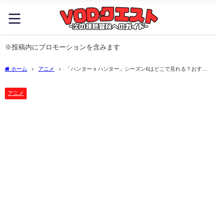
※投稿内にプロモーションを含みます
ホーム
アニメ
「ハンター x ハンター」シーズン6はどこで見れる？おすす
めの動画配信サービスやサブスクを徹底解説！
アニメ