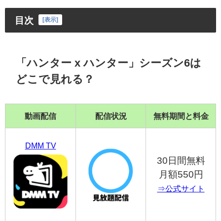
目次
[
表示
]
「ハンター x ハンター」シーズン6は
どこで見れる？
動画配信
配信状況
無料期間と料金
DMM TV
30日間無料
月額550円
⇒公式サイト