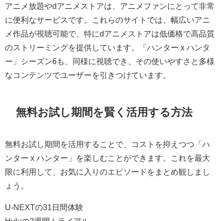
アニメ放題やdアニメストアは、アニメファンにとって非常
に便利なサービスです。これらのサイトでは、幅広いアニ
メ作品が視聴可能で、特にdアニメストアは低価格で高品質
のストリーミングを提供しています。「ハンター x ハンタ
ー」シーズン6も、同様に視聴でき、その使いやすさと多様
なコンテンツでユーザーを引きつけています。
無料お試し期間を賢く活用する方法
無料お試し期間を活用することで、コストを抑えつつ「ハ
ンター x ハンター」を楽しむことができます。これを最大
限に利用して、お気に入りのエピソードをまとめ観しまし
ょう。
U-NEXTの31日間体験
Huluの2週間トライアル