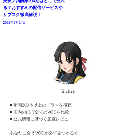
炎炎ノ消防隊の3期はどこで見れ
る？おすすめの配信サービスや
サブスク徹底解説！
2025年7月14日
ミルル
■ 年間200本以上のドラマを視聴
■ 国内のほぼ全てのVODを比較
■ 公式情報に基づく正直レビュー
あなたに合うVODが必ず見つかる☆