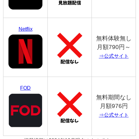
Netflix
無料体験無し
月額790円～
⇒公式サイト
FOD
無料期間なし
月額976円
⇒公式サイト