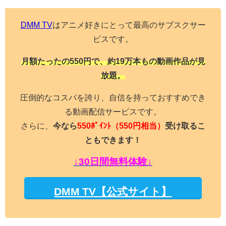
DMM TV
はアニメ好きにとって最高のサブスクサー
ビスです。
月額たったの550円で、約19万本もの動画作品が見
放題。
圧倒的なコスパを誇り、自信を持っておすすめでき
る動画配信サービスです。
さらに、
今なら
550ﾎﾟｲﾝﾄ
（550円相当）
受け取るこ
ともできます！
↓30日間無料体験↓
DMM TV【公式サイト】