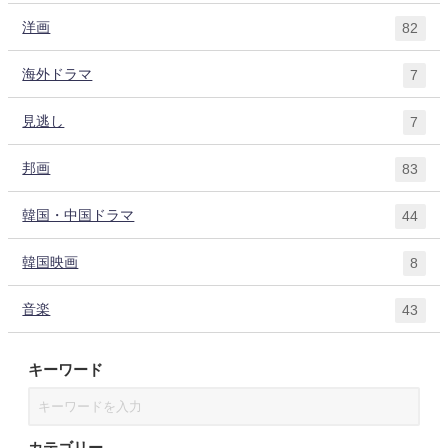
洋画
82
海外ドラマ
7
見逃し
7
邦画
83
韓国・中国ドラマ
44
韓国映画
8
音楽
43
キーワード
カテゴリー