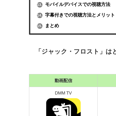
モバイルデバイスでの視聴方法
13.
字幕付きでの視聴方法とメリット
14.
まとめ
15.
「ジャック・フロスト」は
動画配信
DMM TV