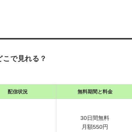
どこで見れる？
配信状況
無料期間と料金
30日間無料
月額550円