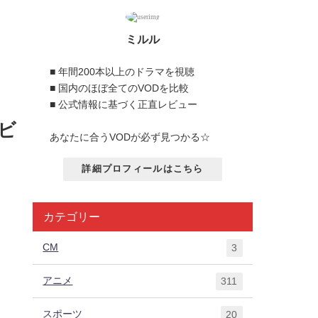
ミルル
■ 年間200本以上のドラマを視聴
■ 国内のほぼ全てのVODを比較
■ 公式情報に基づく正直レビュー
ビ
あなたに合うVODが必ず見つかる☆
詳細プロフィールはこちら
カテゴリー
CM
3
アニメ
311
スポーツ
20