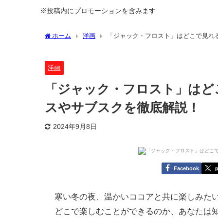
※投稿内にプロモーションを含みます
ホーム
洋画
「ジャック・フロスト」はどこで見れ
洋画
「ジャック・フロスト」はど
スやサブスクを徹底解説！
2024年9月8日
Facebook
p
寒い冬の夜、温かいココアと共に楽しみた
どこで楽しむことができるのか、あなたは