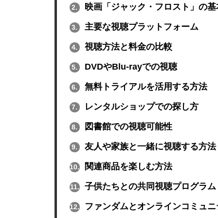
映画「ジャック・フロスト」の基
2.
主要な視聴プラットフォーム
3.
視聴方法と料金の比較
4.
DVDやBlu-rayでの視聴
5.
無料トライアルを活用する方法
6.
レンタルショップでの探し方
7.
図書館での視聴可能性
8.
友人や家族と一緒に視聴する方法
9.
関連商品を楽しむ方法
10.
子供たちとの共同視聴プログラム
11.
ファンダムとオンラインコミュニ
12.