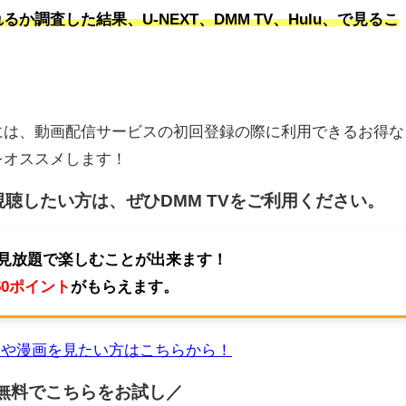
調査した結果、U-NEXT、DMM TV、Hulu、で見るこ
には、動画配信サービスの初回登録の際に利用できるお得な
をオススメします！
視聴したい方は、ぜひ
DMM TV
をご利用ください。
を見放題で楽しむことが出来ます！
50ポイント
がもらえます。
マや漫画を見たい方はこちらから！
無料でこちらを
お試し／