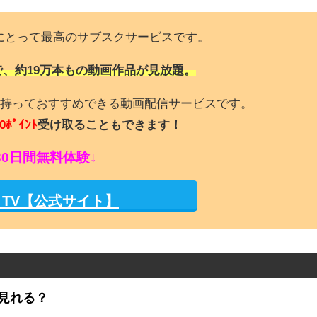
にとって最高のサブスクサービスです。
で、約19万本もの動画作品が見放題。
持っておすすめできる動画配信サービスです。
0ﾎﾟｲﾝﾄ
受け取ることもできます！
30日間無料体験↓
M TV【公式サイト】
見れる？