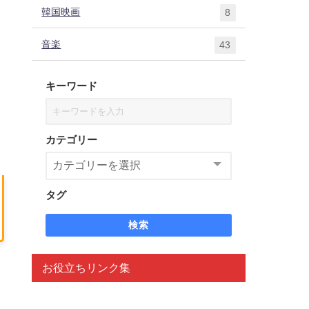
韓国映画
8
音楽
43
キーワード
カテゴリー
タグ
検索
お役立ちリンク集