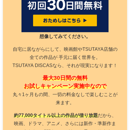
想像してみてください。
自宅に居ながらにして、映画館やTSUTAYA店舗の
全ての作品が 手元に届く世界を。
TSUTAYA DISCASなら、それが現実になります！
最大30日間の無料
お試しキャンペーン実施中なので
丸々1ヶ月もの間、一切の料金なしで楽しむことが
来ます。
約77,000タイトル以上の作品が借り放題
だから、
映画、ドラマ、アニメ、さらには新作・準新作ま