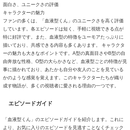
面白さ、ユニークさの評価
キャラクターの魅力
ファンの多くは、「血液型くん」のユニークさを高く評価
しています。各エピソードは短く、手軽に視聴できる点が
特に好評です。また、血液型の特徴をユーモアたっぷりに
描いており、共感できる内容も多くあります。 キャラクタ
ーの魅力も大きなポイントです。A型の真面目さやB型の自
由奔放な性格、O型の大らかさなど、血液型ごとの特徴が見
事に描かれており、あたかも自分や友人のことを見ている
かのような感覚を覚えます。このキャラクターたちが織り
成す物語が、多くの視聴者に愛される理由の一つです。
エピソードガイド
「血液型くん」のエピソードガイドを紹介します。これに
より、お気に入りのエピソードを見逃すことなくチェック