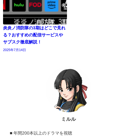
炎炎ノ消防隊の3期はどこで見れ
る？おすすめの配信サービスや
サブスク徹底解説！
2025年7月14日
ミルル
■ 年間200本以上のドラマを視聴