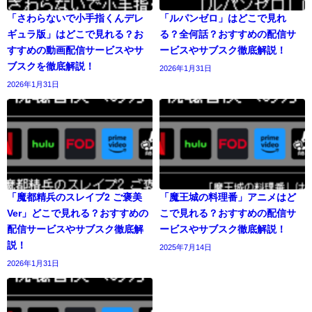
「さわらないで小手指くんデレ
「ルパンゼロ」はどこで見れ
ギュラ版」はどこで見れる？お
る？全何話？おすすめの配信サ
すすめの動画配信サービスやサ
ービスやサブスク徹底解説！
ブスクを徹底解説！
2026年1月31日
2026年1月31日
「魔都精兵のスレイブ2 ご褒美
「魔王城の料理番」アニメはど
Ver」どこで見れる？おすすめの
こで見れる？おすすめの配信サ
配信サービスやサブスク徹底解
ービスやサブスク徹底解説！
説！
2025年7月14日
2026年1月31日