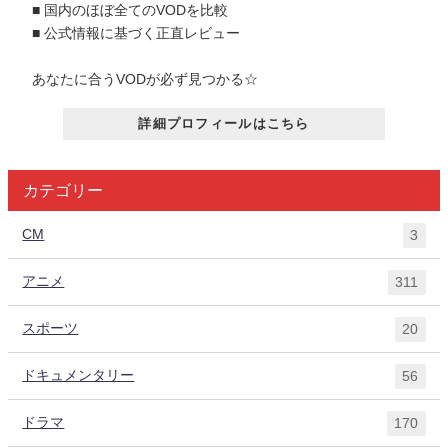
■ 国内のほぼ全てのVODを比較
■ 公式情報に基づく正直レビュー
あなたに合うVODが必ず見つかる☆
詳細プロフィールはこちら
カテゴリー
CM
3
アニメ
311
スポーツ
20
ドキュメンタリー
56
ドラマ
170