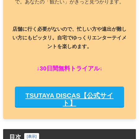
で。あなたの「観たい」がきっと見つかります。
店舗に行く必要がないので、忙しい方や遠出が難し
い方にもピッタリ。自宅でゆっくりエンターテイメ
ントを楽しめます。
↓30日間無料トライアル↓
TSUTAYA DISCAS【公式サイ
ト】
目次
[
表示
]