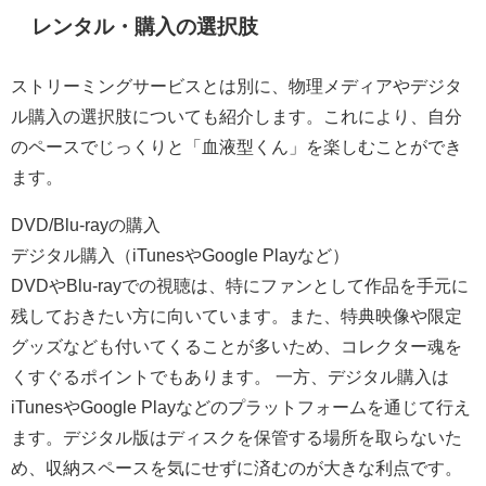
レンタル・購入の選択肢
ストリーミングサービスとは別に、物理メディアやデジタ
ル購入の選択肢についても紹介します。これにより、自分
のペースでじっくりと「血液型くん」を楽しむことができ
ます。
DVD/Blu-rayの購入
デジタル購入（iTunesやGoogle Playなど）
DVDやBlu-rayでの視聴は、特にファンとして作品を手元に
残しておきたい方に向いています。また、特典映像や限定
グッズなども付いてくることが多いため、コレクター魂を
くすぐるポイントでもあります。 一方、デジタル購入は
iTunesやGoogle Playなどのプラットフォームを通じて行え
ます。デジタル版はディスクを保管する場所を取らないた
め、収納スペースを気にせずに済むのが大きな利点です。