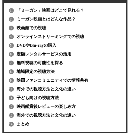
「ミーガン」映画はどこで見れる？
1.
ミーガン映画とはどんな作品？
2.
映画館での視聴
3.
オンラインストリーミングでの視聴
4.
DVDやBlu-rayの購入
5.
定額レンタルサービスの活用
6.
無料視聴の可能性を探る
7.
地域限定の視聴方法
8.
映画ファンコミュニティでの情報共有
9.
海外での視聴方法と文化の違い
10.
子ども向けの視聴方法
11.
映画鑑賞後レビューの楽しみ方
12.
海外での視聴方法と文化の違い
13.
まとめ
14.