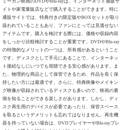
ミーガン映画のDVDやBlu-rayは、インターネット通販サ
イトや家電量販店などで購入することができます。特に
通販サイトでは、特典付きの限定版やBOXセットが取り
扱われていることもあり、ファンにとっては見逃せない
アイテムです。購入を検討する際には、価格や収録内容
をしっかり比較検討することが重要です。DVDやBlu-ray
の特徴的なメリットの一つは、所有感があるということ
です。ディスクとして手元にあることで、インターネッ
ト接続なしにいつでも視聴できる安心感があります。ま
た、物理的な商品として保管できるため、作品を長く保
持したい方には最適です。さらに、特典映像やメイキン
グ映像が収録されているディスクも多いので、映画の裏
側を知ることができる楽しさがあります。しかし、ディ
スク再生用のデバイスが必要であったり、保管スペース
を取るというデメリットも忘れてはなりません。再生機
器を持っていない場合は、DVDプレイヤーやBlu-rayプレ