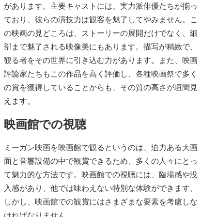
があります。主要キャストには、実力派俳優たちが揃っ
ており、彼らの演技力は観客を魅了してやみません。こ
の映画の見どころは、ストーリーの展開だけでなく、細
部まで魅了される映像美にもあります。描写が精緻で、
観る者をその世界に引き込む力があります。また、映画
評論家たちもこの作品を高く評価し、各種映画祭で多く
の賞を獲得していることからも、その質の高さが垣間見
えます。
映画館での視聴
ミーガン映画を映画館で観るというのは、迫力ある大画
面と音響設備の中で観賞できるため、多くの人々にとっ
て魅力的な方法です。映画館での視聴には、臨場感や没
入感があり、他では味わえない特別な体験ができます。
しかし、映画館での観賞にはさまざまな要素を考慮しな
ければなりません。