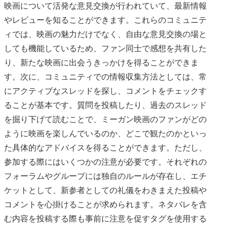
映画について活発な意見交換が行われていて、最新情報
やレビューを知ることができます。これらのコミュニテ
ィでは、映画の魅力だけでなく、自由な意見交換の場と
しても機能しているため、ファン同士で感想を共有した
り、新たな映画に出会うきっかけを得ることができま
す。次に、コミュニティでの情報収集方法としては、常
にアクティブなスレッドを探し、コメントをチェックす
ることが基本です。質問を投稿したり、過去のスレッド
を掘り下げて読むことで、ミーガン映画のファンがどの
ように映画を楽しんでいるのか、どこで観たのかといっ
た具体的なアドバイスを得ることができます。ただし、
参加する際にはいくつかの注意が必要です。それぞれの
フォーラムやグループには独自のルールが存在し、エチ
ケットとして、新参者としての礼儀をわきまえた投稿や
コメントを心掛けることが求められます。ネタバレを含
む内容を投稿する際も事前に注意を促すタグを使用する