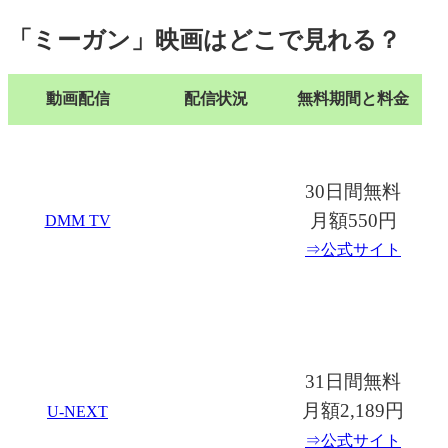
「ミーガン」映画はどこで見れる？
動画配信
配信状況
無料期間と料金
30日間無料
月額550円
DMM TV
⇒公式サイト
31日間無料
月額2,189円
U-NEXT
⇒公式サイト