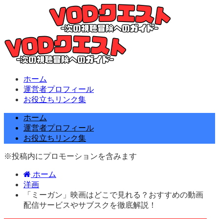
ホーム
運営者プロフィール
お役立ちリンク集
ホーム
運営者プロフィール
お役立ちリンク集
※投稿内にプロモーションを含みます
ホーム
洋画
「ミーガン」映画はどこで見れる？おすすめの動画
配信サービスやサブスクを徹底解説！