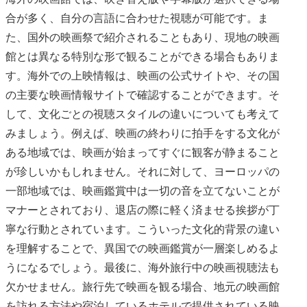
合が多く、自分の言語に合わせた視聴が可能です。ま
た、国外の映画祭で紹介されることもあり、現地の映画
館とは異なる特別な形で観ることができる場合もありま
す。海外での上映情報は、映画の公式サイトや、その国
の主要な映画情報サイトで確認することができます。そ
して、文化ごとの視聴スタイルの違いについても考えて
みましょう。例えば、映画の終わりに拍手をする文化が
ある地域では、映画が始まってすぐに観客が静まること
が珍しいかもしれません。それに対して、ヨーロッパの
一部地域では、映画鑑賞中は一切の音を立てないことが
マナーとされており、退店の際に軽く済ませる挨拶が丁
寧な行動とされています。こういった文化的背景の違い
を理解することで、異国での映画鑑賞が一層楽しめるよ
うになるでしょう。最後に、海外旅行中の映画視聴法も
欠かせません。旅行先で映画を観る場合、地元の映画館
を訪れる方法や宿泊しているホテルで提供されている映