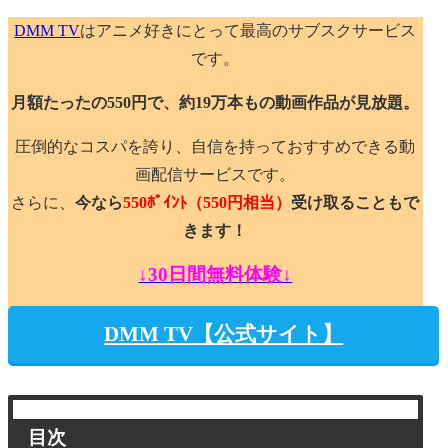
DMM TV
はアニメ好きにとって最高のサブスクサービス
です。
月額たったの550円で、約19万本もの動画作品が見放題。
圧倒的なコスパを誇り、自信を持っておすすめできる動
画配信サービスです。
さらに、
今なら
550ﾎﾟｲﾝﾄ
（550円相当）
受け取ることもで
きます！
↓30日間無料体験↓
DMM TV【公式サイト】
目次