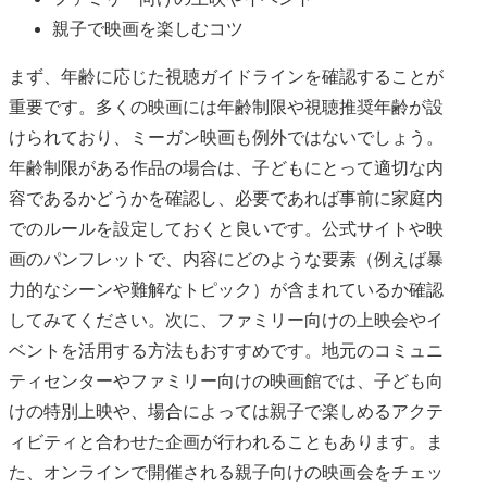
親子で映画を楽しむコツ
まず、年齢に応じた視聴ガイドラインを確認することが
重要です。多くの映画には年齢制限や視聴推奨年齢が設
けられており、ミーガン映画も例外ではないでしょう。
年齢制限がある作品の場合は、子どもにとって適切な内
容であるかどうかを確認し、必要であれば事前に家庭内
でのルールを設定しておくと良いです。公式サイトや映
画のパンフレットで、内容にどのような要素（例えば暴
力的なシーンや難解なトピック）が含まれているか確認
してみてください。次に、ファミリー向けの上映会やイ
ベントを活用する方法もおすすめです。地元のコミュニ
ティセンターやファミリー向けの映画館では、子ども向
けの特別上映や、場合によっては親子で楽しめるアクテ
ィビティと合わせた企画が行われることもあります。ま
た、オンラインで開催される親子向けの映画会をチェッ