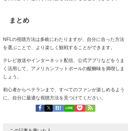
まとめ
NFLの視聴方法は多岐にわたりますが、自分に合った方法
を選ぶことで、より楽しく観戦することができます。
テレビ放送やインターネット配信、公式アプリなどをうま
く活用して、アメリカンフットボールの醍醐味を満喫しま
しょう。
初心者からベテランまで、すべてのファンが楽しめるよう
に、自分に最適な視聴方法を見つけてください。
LINE
この記事を書いた人