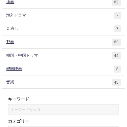
洋画
82
海外ドラマ
7
見逃し
7
邦画
83
韓国・中国ドラマ
44
韓国映画
8
音楽
43
キーワード
カテゴリー