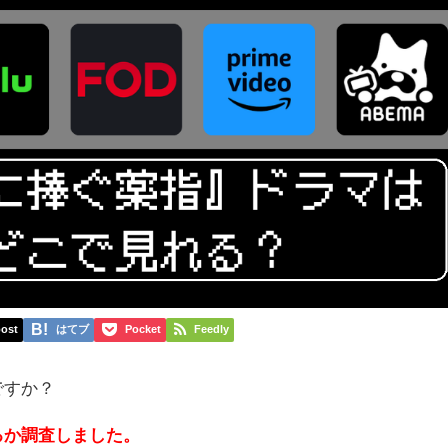
ost
はてブ
Pocket
Feedly
ですか？
るか調査しました。