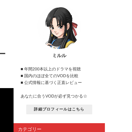
ー
ミルル
■ 年間200本以上のドラマを視聴
■ 国内のほぼ全てのVODを比較
■ 公式情報に基づく正直レビュー
あなたに合うVODが必ず見つかる☆
詳細プロフィールはこちら
カテゴリー