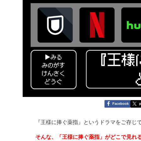
Facebook
p
『王様に捧ぐ薬指』というドラマをご存じ
そんな、「王様に捧ぐ薬指」がどこで見れ