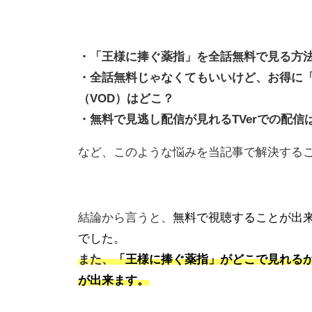
・「王様に捧ぐ薬指」を全話無料で見る方
・全話無料じゃなくてもいいけど、お得に
（VOD）はどこ？
・無料で見逃し配信が見れるTVerでの配信
など、このような悩みを当記事で解決する
結論から言うと、
無料で視聴することが出来
でした。
また、
「王様に捧ぐ薬指」がどこで見れるか
が出来ます。