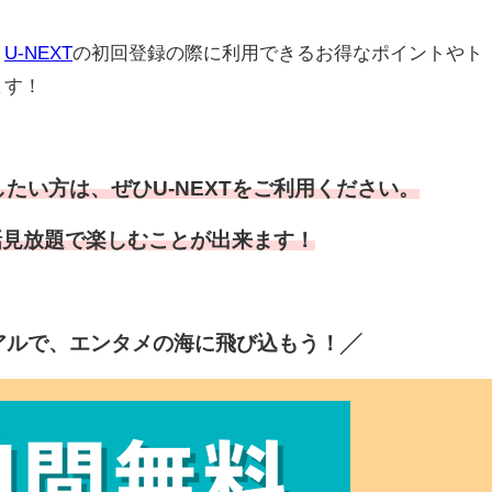
、
U-NEXT
の初回登録の際に利用できるお得なポイントやト
ます！
たい方は、ぜひU-NEXTをご利用ください。
全話見放題で楽しむことが出来ます！
イアルで、エンタメの海に飛び込もう！╱