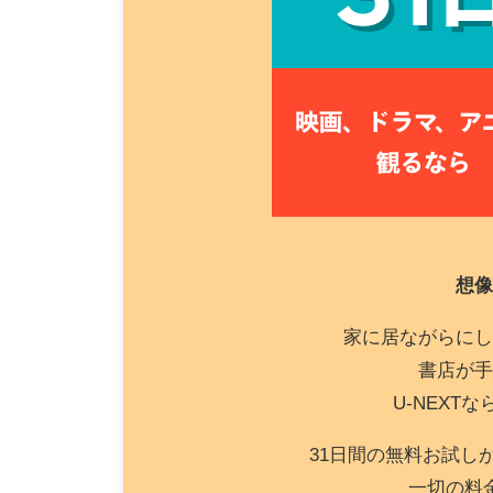
想像
家に居ながらにし
書店が手
U-NEXT
31日間の無料お試し
一切の料