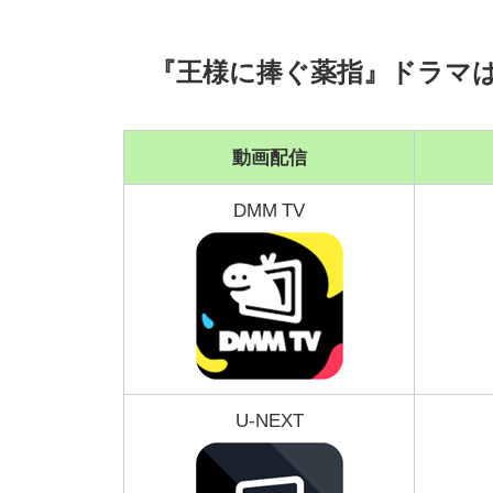
『王様に捧ぐ薬指』ドラマ
動画配信
DMM TV
U-NEXT