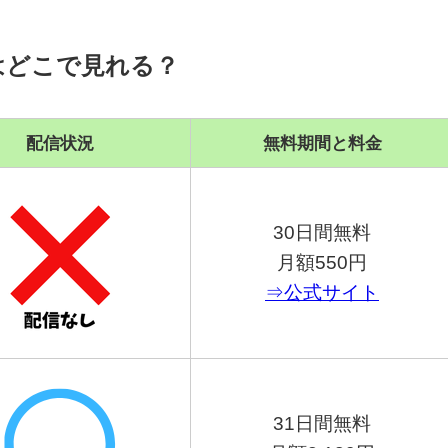
はどこで見れる？
配信状況
無料期間と料金
30日間無料
月額550円
⇒公式サイト
31日間無料