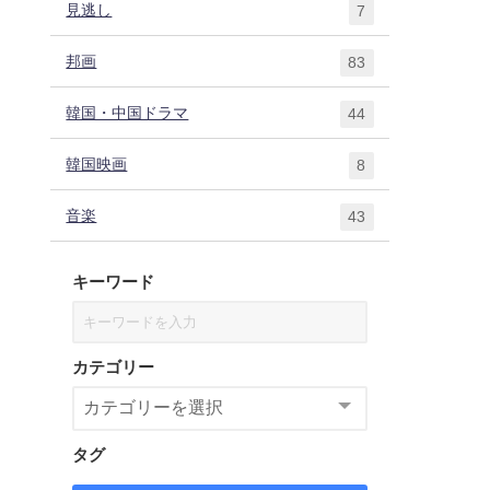
見逃し
7
邦画
83
韓国・中国ドラマ
44
韓国映画
8
音楽
43
キーワード
カテゴリー
タグ