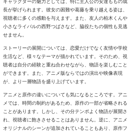
キャラクターの魅力としては、特に主人公の安達ももの成
長が挙げられます。彼女の困難や葛藤を乗り越える姿は、
視聴者に多くの感動を与えます。また、友人の柏木くんや
小さなライバルの西野つばさなど、脇役たちの個性も見逃
せません。
ストーリーの展開については、恋愛だけでなく友情や学校
生活など、様々なテーマが描かれています。そのため、視
聴者は自分の経験と重ね合わせながら、物語を楽しむこと
ができます。また、アニメ版ならではの演出や映像表現
が、より一層物語を盛り上げています。
アニメと原作の違いについても気になるところです。アニ
メでは、時間の制約があるため、原作の一部が省略される
ことがあります。しかし、その分テンポよく物語が展開さ
れ、視聴者に飽きさせることはありません。逆に、アニメ
オリジナルのシーンが追加されていることもあり、原作フ