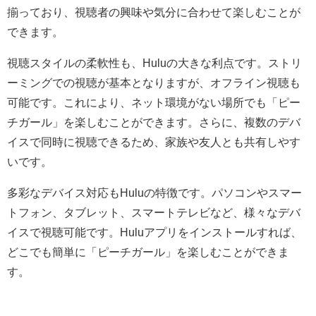
揃っており、視聴者の興味や気分に合わせて楽しむことが
できます。
視聴スタイルの柔軟性も、Huluの大きな利点です。ストリ
ーミングでの視聴が基本となりますが、オフライン視聴も
可能です。これにより、ネット環境がない場所でも「ピー
チガール」を楽しむことができます。さらに、複数のデバ
イスで同時に視聴できるため、家族や友人とも共有しやす
いです。
多彩なデバイス対応もHuluの特徴です。パソコンやスマー
トフォン、タブレット、スマートテレビなど、様々なデバ
イスで視聴可能です。Huluアプリをインストールすれば、
どこでも簡単に「ピーチガール」を楽しむことができま
す。