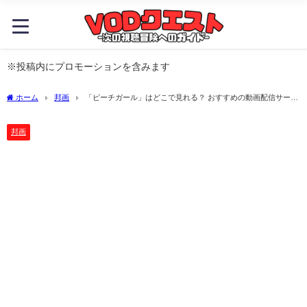
※投稿内にプロモーションを含みます
ホーム
邦画
「ピーチガール」はどこで見れる？ おすすめの動画配信サービ
スやサブスクを徹底解説！
邦画