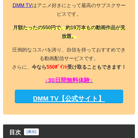
DMM TV
はアニメ好きにとって最高のサブスクサー
ビスです。
月額たったの550円で、約19万本もの動画作品が見
放題。
圧倒的なコスパを誇り、自信を持っておすすめでき
る動画配信サービスです。
さらに、
今なら
550ﾎﾟｲﾝﾄ
受け取ることもできます！
↓30日間無料体験↓
DMM TV【公式サイト】
目次
[
表示
]