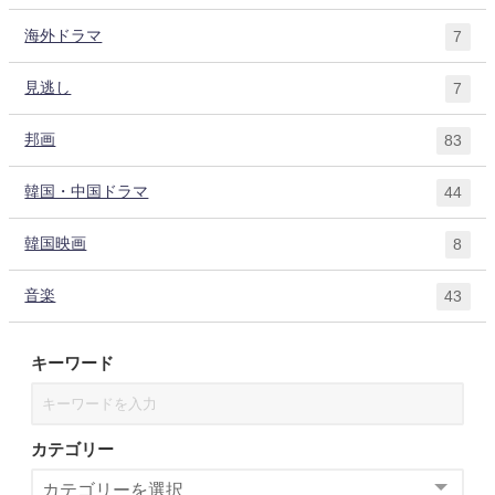
海外ドラマ
7
見逃し
7
邦画
83
韓国・中国ドラマ
44
韓国映画
8
音楽
43
キーワード
カテゴリー