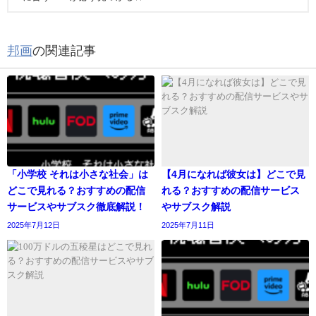
邦画
の関連記事
「小学校 それは小さな社会」は
【4月になれば彼女は】どこで見
どこで見れる？おすすめの配信
れる？おすすめの配信サービス
サービスやサブスク徹底解説！
やサブスク解説
2025年7月12日
2025年7月11日