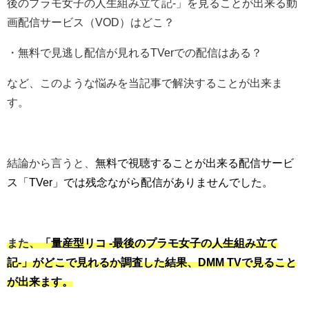
後のプラモ女子の人生組み立て記-」を見ることが出来る動
画配信サービス（VOD）はどこ？
・無料で見逃し配信が見れるTVerでの配信はある？
など、このような悩みを当記事で解決することが出来ま
す。
結論から言うと、
無料で視聴することが出来る配信サービ
ス「TVer」では残念ながら配信がありませんでした。
また、
「量産型リコ -最後のプラモ女子の人生組み立て
記-」がどこで見れるか調査した結果、DMM TVで見ること
が出来ます。