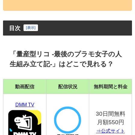
目次
[
表示
]
「量産型リコ -最後のプラモ女子の人
生組み立て記-」はどこで見れる？
動画配信
配信状況
無料期間と料金
DMM TV
30日間無料
月額550円
⇒公式サイト