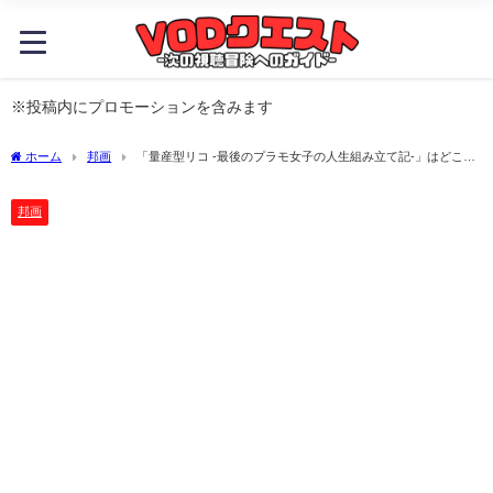
※投稿内にプロモーションを含みます
ホーム
邦画
「量産型リコ -最後のプラモ女子の人生組み立て記-」はどこで
見れる？
邦画