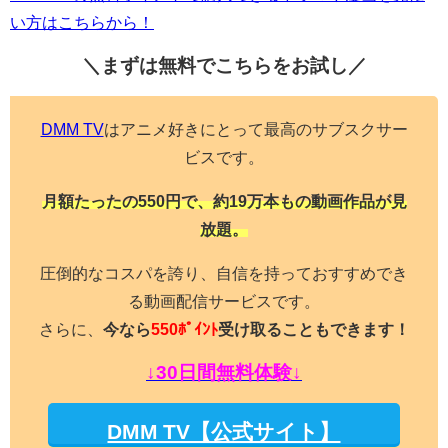
い方はこちらから！
＼まずは無料でこちらを
お試し／
DMM TV
はアニメ好きにとって最高のサブスクサー
ビスです。
月額たったの550円で、約19万本もの動画作品が見
放題。
圧倒的なコスパを誇り、自信を持っておすすめでき
る動画配信サービスです。
さらに、
今なら
550ﾎﾟｲﾝﾄ
受け取ることもできます！
↓30日間無料体験↓
DMM TV【公式サイト】