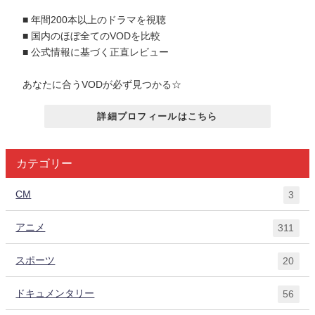
■ 年間200本以上のドラマを視聴
■ 国内のほぼ全てのVODを比較
■ 公式情報に基づく正直レビュー
あなたに合うVODが必ず見つかる☆
詳細プロフィールはこちら
カテゴリー
CM
3
アニメ
311
スポーツ
20
ドキュメンタリー
56