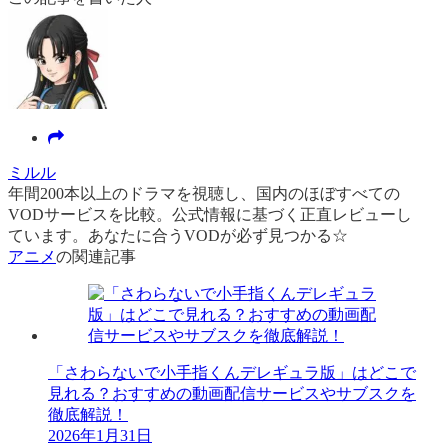
ミルル
年間200本以上のドラマを視聴し、国内のほぼすべての
VODサービスを比較。公式情報に基づく正直レビューし
ています。あなたに合うVODが必ず見つかる☆
アニメ
の関連記事
「さわらないで小手指くんデレギュラ版」はどこで
見れる？おすすめの動画配信サービスやサブスクを
徹底解説！
2026年1月31日