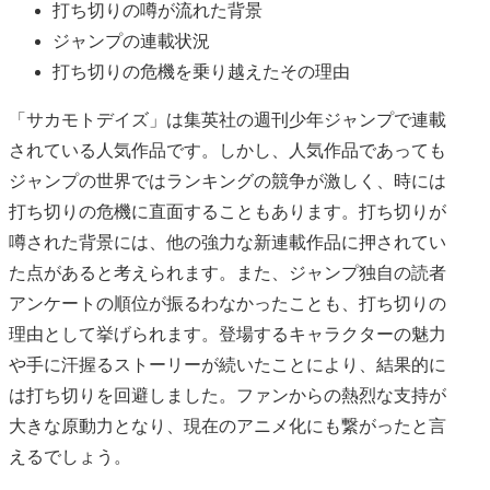
打ち切りの噂が流れた背景
ジャンプの連載状況
打ち切りの危機を乗り越えたその理由
「サカモトデイズ」は集英社の週刊少年ジャンプで連載
されている人気作品です。しかし、人気作品であっても
ジャンプの世界ではランキングの競争が激しく、時には
打ち切りの危機に直面することもあります。打ち切りが
噂された背景には、他の強力な新連載作品に押されてい
た点があると考えられます。また、ジャンプ独自の読者
アンケートの順位が振るわなかったことも、打ち切りの
理由として挙げられます。登場するキャラクターの魅力
や手に汗握るストーリーが続いたことにより、結果的に
は打ち切りを回避しました。ファンからの熱烈な支持が
大きな原動力となり、現在のアニメ化にも繋がったと言
えるでしょう。