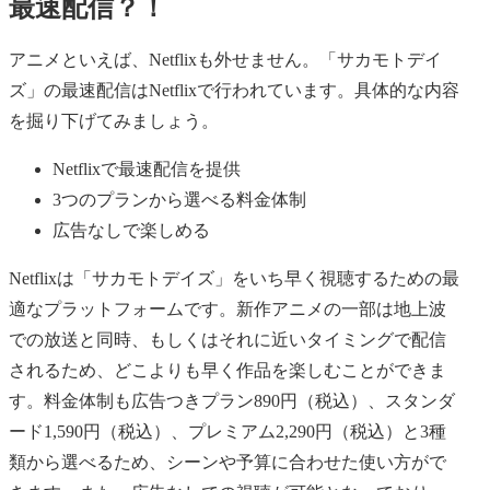
最速配信？！
アニメといえば、Netflixも外せません。「サカモトデイ
ズ」の最速配信はNetflixで行われています。具体的な内容
を掘り下げてみましょう。
Netflixで最速配信を提供
3つのプランから選べる料金体制
広告なしで楽しめる
Netflixは「サカモトデイズ」をいち早く視聴するための最
適なプラットフォームです。新作アニメの一部は地上波
での放送と同時、もしくはそれに近いタイミングで配信
されるため、どこよりも早く作品を楽しむことができま
す。料金体制も広告つきプラン890円（税込）、スタンダ
ード1,590円（税込）、プレミアム2,290円（税込）と3種
類から選べるため、シーンや予算に合わせた使い方がで