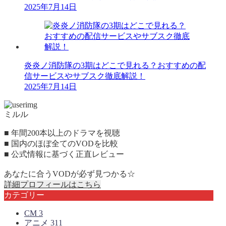
2025年7月14日
炎炎ノ消防隊の3期はどこで見れる？おすすめの配
信サービスやサブスク徹底解説！
2025年7月14日
ミルル
■ 年間200本以上のドラマを視聴
■ 国内のほぼ全てのVODを比較
■ 公式情報に基づく正直レビュー
あなたに合うVODが必ず見つかる☆
詳細プロフィールはこちら
カテゴリー
CM
3
アニメ
311