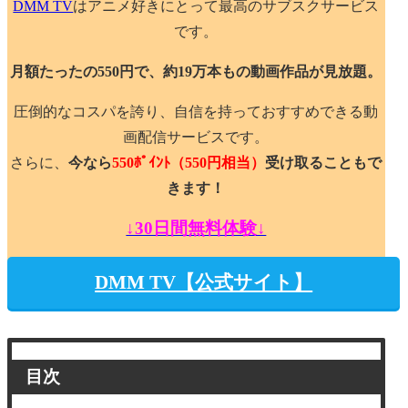
DMM TV
はアニメ好きにとって最高のサブスクサービス
です。
月額たったの550円で、約19万本もの動画作品が見放題。
圧倒的なコスパを誇り、自信を持っておすすめできる動
画配信サービスです。
さらに、
今なら
550ﾎﾟｲﾝﾄ
（550円相当）
受け取ることもで
きます！
↓30日間無料体験↓
DMM TV【公式サイト】
目次