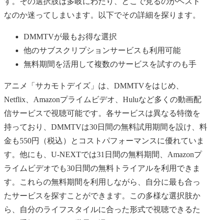
す。その選択肢は多岐にわたり、どこで見るのがベスト
なのか迷ってしまいます。以下でその詳細を探ります。
DMMTVが最もお得な選択
他のサブスクリプションサービスも利用可能
無料期間を活用して複数のサービスを試すのも手
アニメ「サカモトデイズ」は、DMMTVをはじめ、
Netflix、Amazonプライムビデオ、Huluなど多くの動画配
信サービスで視聴可能です。各サービスは異なる特徴を
持っており、DMMTVは30日間の無料試用期間を設け、料
金も550円（税込）とコストパフォーマンスに優れていま
す。他にも、U-NEXTでは31日間の無料期間、Amazonプ
ライムビデオでも30日間の無料トライアルを利用できま
す。これらの無料期間を利用しながら、自分に最も合っ
たサービスを探すことができます。この多様な選択肢か
ら、自分のライフスタイルに合った形式で視聴できるた