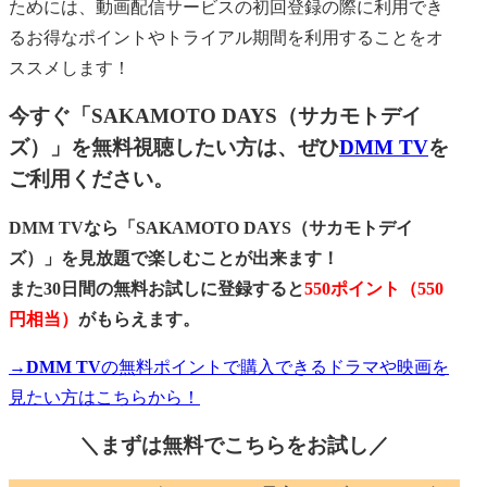
ためには、動画配信サービスの初回登録の際に利用でき
るお得なポイントやトライアル期間を利用することをオ
ススメします！
今すぐ「SAKAMOTO DAYS（サカモトデイ
ズ）」を無料視聴したい方は、ぜひ
DMM TV
を
ご利用ください。
DMM TVなら「SAKAMOTO DAYS（サカモトデイ
ズ）」を見放題で楽しむことが出来ます！
また30日間の無料お試しに登録すると
550ポイント（550
円相当）
がもらえます。
→DMM TV
の無料ポイントで購入できるドラマや映画を
見たい方はこちらから！
＼まずは無料でこちらを
お試し／