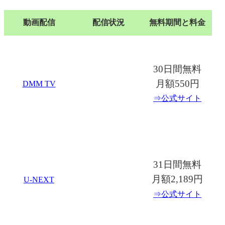
動画配信
配信状況
無料期間と料金
30日間無料
月額550円
DMM TV
⇒公式サイト
31日間無料
月額2,189円
U-NEXT
⇒公式サイト