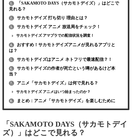
「SAKAMOTO DAYS（サカモトデイズ）」はどこで
1.
見れる？
サカモトデイズ 打ち切り 理由とは？
2.
サカモトデイズ アニメ 放送局をチェック！
3.
サカモトデイズ アマプラでの配信状況を調査！
おすすめ！サカモトデイズアニメが見れるアプリと
4.
は？
サカモトデイズはアニメ ネトフリで最速配信？！
5.
サカモトデイズの作者が死亡という噂があるけど本
6.
当？
アニメ「サカモトデイズ」は何で見れる？
7.
サカモトデイズ アニメはいつ始まったのか？
まとめ：アニメ「サカモトデイズ」を楽しむために
8.
「SAKAMOTO DAYS（サカモトデイ
ズ）」はどこで見れる？