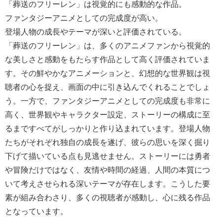
「葬送のフリーレン」は視覚的にも感動的な作品。
ファンタジーアニメとしての完成度が高い。
登場人物の成長やテーマが深いと評価されている。
「葬送のフリーレン」は、多くのアニメファンから視覚的
な美しさと感動をもたらす作品として高く評価されていま
す。その鮮やかなアニメーションと、幻想的な世界観は視
聴者の心を捉え、画面の中に引き込んでくれることでしょ
う。一方で、ファンタジーアニメとしての完成度も非常に
高く、世界観やキャラクター設定、ストーリーの構成に至
るまですべてがしっかりと作り込まれています。登場人物
たちがそれぞれ独自の成長を遂げ、彼らの思いを深く掘り
下げて描いている点も見逃せません。ストーリーには勇者
や冒険だけではなく、友情や時間の経過、人間の本質につ
いて考えさせられる深いテーマが存在します。こうした要
素が組み合わさり、多くの視聴者が感動し、心に残る作品
となっています。