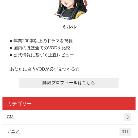
ミルル
■ 年間200本以上のドラマを視聴
■ 国内のほぼ全てのVODを比較
■ 公式情報に基づく正直レビュー
あなたに合うVODが必ず見つかる☆
詳細プロフィールはこちら
カテゴリー
CM
3
アニメ
311