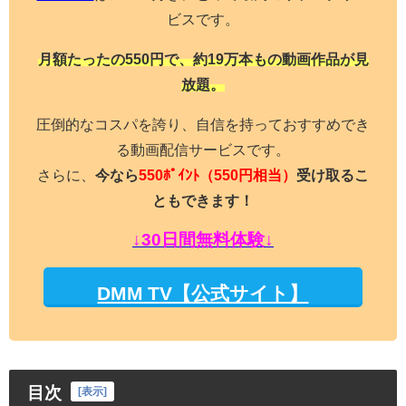
ビスです。
月額たったの550円で、約19万本もの動画作品が見
放題。
圧倒的なコスパを誇り、自信を持っておすすめでき
る動画配信サービスです。
さらに、
今なら
550ﾎﾟｲﾝﾄ
（550円相当）
受け取るこ
ともできます！
↓30日間無料体験↓
DMM TV【公式サイト】
目次
[
表示
]