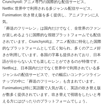
Crunchyroll: アニメ専門の国際的な配信サービス。
Netflix: 世界中で利用される多ジャンル配信サービス。
Funimation: 吹き替え版を多く提供し、アニメファンに人
気。
「葬送のフリーレン」は国内だけでなく、全世界のファン
が楽しめるように国際的な視聴プラットフォームでも配信
されています。Crunchyrollは、アニメ配信に特化した国際
的なプラットフォームとして広く知られ、多くのアニメ好
きが利用しています。各国の字幕も提供されており、日本
語が分からない人でも楽しむことができるのが特徴です。
Netflixは、日本国内だけでなく世界中で利用されている多
ジャンルの配信サービスで、その幅広いコンテンツライン
ナップの中に「葬送のフリーレン」も含まれています。
Funimationは特に英語圏で人気が高く、英語の吹き替え版
が数多く提供されています。吹き替えで視聴をしたいと考
える方にはぴったりのプラットフォームでしょう。