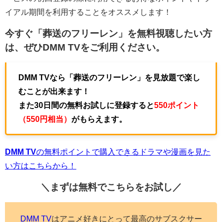
イアル期間を利用することをオススメします！
今すぐ「葬送のフリーレン」を無料視聴したい方
は、ぜひ
DMM TV
をご利用ください。
DMM TVなら「葬送のフリーレン」を見放題で楽し
むことが出来ます！
また30日間の無料お試しに登録すると
550ポイント
（550円相当）
がもらえます。
DMM TV
の無料ポイントで購入できるドラマや漫画を見た
い方はこちらから！
＼まずは無料でこちらを
お試し／
DMM TV
はアニメ好きにとって最高のサブスクサー