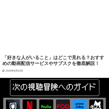
「好きな人がいること」はどこで見れる？おすす
めの動画配信サービスやサブスクを徹底解説！
2024年9月23日