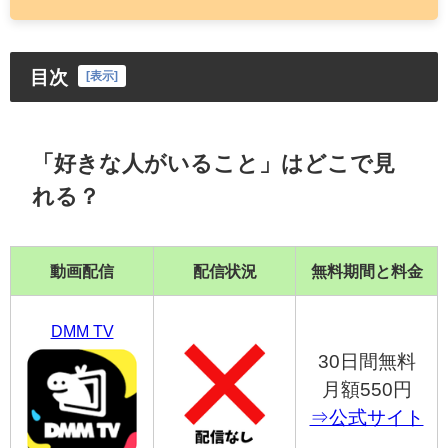
目次
[
表示
]
「好きな人がいること」はどこで見
れる？
動画配信
配信状況
無料期間と料金
DMM TV
30日間無料
月額550円
⇒公式サイト