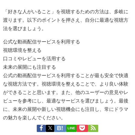
「好きな人がいること」を視聴するための方法は、多岐に
渡ります。以下のポイントを押さえ、自分に最適な視聴方
法を選びましょう。
公式な動画配信サービスを利用する
視聴環境を整える
口コミやレビューを活用する
未来の展開にも注目する
公式の動画配信サービスを利用することが最も安全で快適
な視聴方法です。視聴環境を整えることで、より良い体験
ができることと思います。また、他のユーザーの意見やレ
ビューを参考にし、最適なサービスを選びましょう。最後
に、未来の展開や新しい視聴機会にも注目し、常にドラマ
の魅力を楽しんでください。
LINE