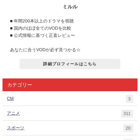
ミルル
■ 年間200本以上のドラマを視聴
■ 国内のほぼ全てのVODを比較
■ 公式情報に基づく正直レビュー
あなたに合うVODが必ず見つかる☆
詳細プロフィールはこちら
カテゴリー
CM
3
アニメ
311
スポーツ
20