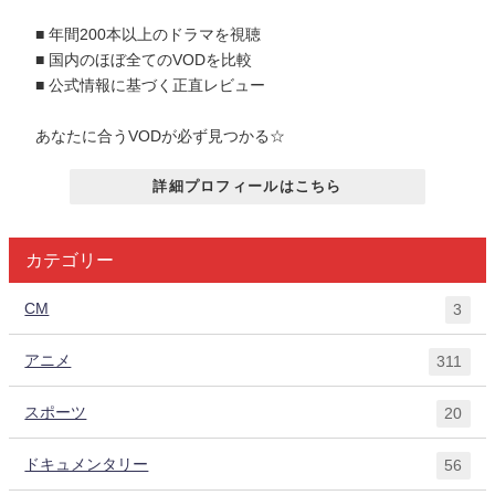
■ 年間200本以上のドラマを視聴
■ 国内のほぼ全てのVODを比較
■ 公式情報に基づく正直レビュー
あなたに合うVODが必ず見つかる☆
詳細プロフィールはこちら
カテゴリー
CM
3
アニメ
311
スポーツ
20
ドキュメンタリー
56