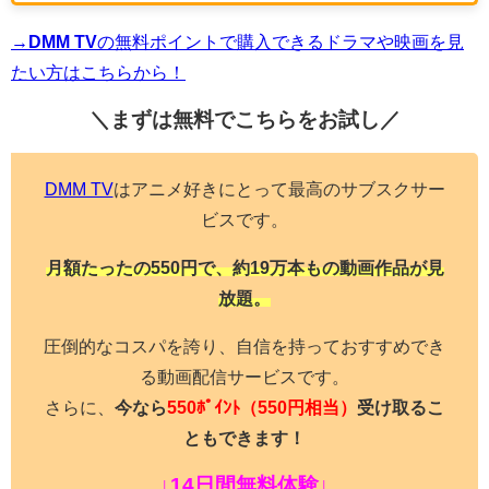
→DMM TV
の無料ポイントで購入できるドラマや映画を見
たい方はこちらから！
＼まずは無料でこちらを
お試し／
DMM TV
はアニメ好きにとって最高のサブスクサー
ビスです。
月額たったの550円で、約19万本もの動画作品が見
放題。
圧倒的なコスパを誇り、自信を持っておすすめでき
る動画配信サービスです。
さらに、
今なら
550ﾎﾟｲﾝﾄ
（550円相当）
受け取るこ
ともできます！
↓14日間無料体験↓