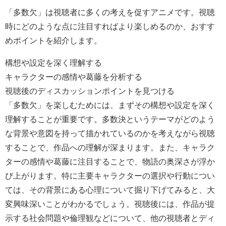
「多数欠」は視聴者に多くの考えを促すアニメです。視聴
時にどのような点に注目すればより楽しめるのか、おすす
めポイントを紹介します。
構想や設定を深く理解する
キャラクターの感情や葛藤を分析する
視聴後のディスカッションポイントを見つける
「多数欠」を楽しむためには、まずその構想や設定を深く
理解することが重要です。多数決というテーマがどのよう
な背景や意図を持って描かれているのかを考えながら視聴
することで、作品への理解が深まります。また、キャラク
ターの感情や葛藤に注目することで、物語の奥深さが浮か
び上がります。特に主要キャラクターの選択や行動につい
ては、その背景にある心理について掘り下げてみると、大
変興味深いことがわかるでしょう。視聴後には、作品が提
示する社会問題や倫理観などについて、他の視聴者とディ