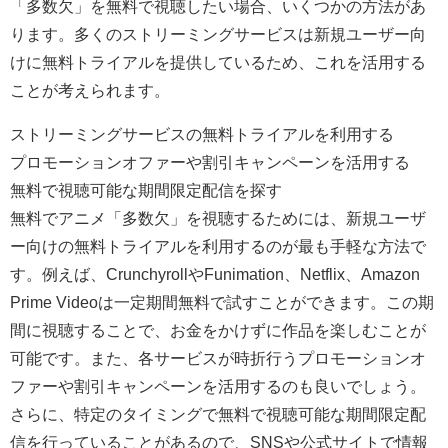
「多数欠」を無料で視聴したい場合、いくつかの方法があ
ります。多くのストリーミングサービスは新規ユーザー向
けに無料トライアルを提供しているため、これを活用する
ことが考えられます。
ストリーミングサービスの無料トライアルを利用する
プロモーションオファーや割引キャンペーンを活用する
無料で視聴可能な期間限定配信を探す
無料でアニメ「多数欠」を視聴するためには、新規ユーザ
ー向けの無料トライアルを利用するのが最も手軽な方法で
す。例えば、CrunchyrollやFunimation、Netflix、Amazon
Prime Videoは一定期間無料で試すことができます。この期
間に視聴することで、お金をかけずに作品を楽しむことが
可能です。また、各サービスが時折行うプロモーションオ
ファーや割引キャンペーンを活用するのも良いでしょう。
さらに、特定のタイミングで無料で視聴可能な期間限定配
信を行っていることがあるので、SNSや公式サイトで情報