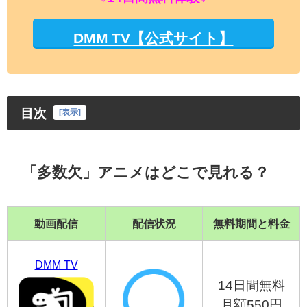
DMM TV【公式サイト】
目次
[
表示
]
「多数欠」アニメはどこで見れる？
動画配信
配信状況
無料期間と料金
DMM TV
14日間無料
月額550円