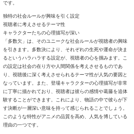
です。
独特の社会ルールが興味を引く設定
視聴者に考えさせるテーマ性
キャラクターたちの心理描写が深い
「多数欠」は、そのユニークな社会ルールが視聴者の興味
を引きます。多数決により、それぞれの生死や運命が決ま
るというハラハラする設定が、視聴者の心を掴みます。こ
の設定は社会の在り方や人間関係を考えさせるものであ
り、視聴後に深く考えさせられるテーマ性が人気の要因と
なっています。また、登場キャラクターの心理描写が非常
に丁寧に描かれており、視聴者は彼らの感情や葛藤を追体
験することができます。これにより、物語の中で彼らが下
す決断が一層深い意味を持って感じられることでしょう。
このような特性がアニメの品質を高め、人気を博している
理由の一つです。