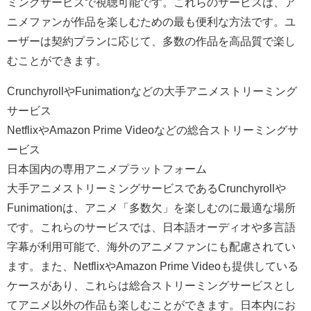
ミングサービスで視聴可能です。これらのサービスは、ア
ニメファンが作品を楽しむための最も便利な方法です。ユ
ーザーは契約プランに応じて、多数の作品を高品質で楽し
むことができます。
CrunchyrollやFunimationなどの大手アニメストリーミング
サービス
NetflixやAmazon Prime Videoなどの総合ストリーミングサ
ービス
日本国内の専用アニメプラットフォーム
大手アニメストリーミングサービスであるCrunchyrollや
Funimationは、アニメ「多数欠」を楽しむのに最適な場所
です。これらのサービスでは、日本語オーディオや多言語
字幕が利用可能で、海外のアニメファンにも配慮されてい
ます。また、NetflixやAmazon Prime Videoも提供している
ケースがあり、これらは総合ストリーミングサービスとし
てアニメ以外の作品も楽しむことができます。日本内にお