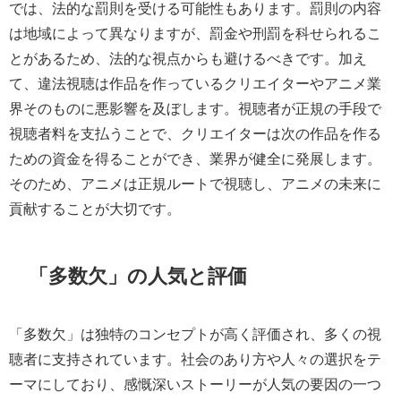
では、法的な罰則を受ける可能性もあります。罰則の内容
は地域によって異なりますが、罰金や刑罰を科せられるこ
とがあるため、法的な視点からも避けるべきです。加え
て、違法視聴は作品を作っているクリエイターやアニメ業
界そのものに悪影響を及ぼします。視聴者が正規の手段で
視聴者料を支払うことで、クリエイターは次の作品を作る
ための資金を得ることができ、業界が健全に発展します。
そのため、アニメは正規ルートで視聴し、アニメの未来に
貢献することが大切です。
「多数欠」の人気と評価
「多数欠」は独特のコンセプトが高く評価され、多くの視
聴者に支持されています。社会のあり方や人々の選択をテ
ーマにしており、感慨深いストーリーが人気の要因の一つ