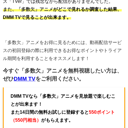
ス「TVer」では残念ながら配信がありませんでした。
また、「多数欠」アニメ
がどこで見れるか調査した結果、
DMM TVで見ることが出来ます。
「多数欠」アニメをお得に見るためには、動画配信サービ
スの初回登録の際に利用できるお得なポイントやトライア
ル期間を利用することをオススメします！
今すぐ「多数欠」アニメを無料視聴したい方は、
ぜひ
DMM TV
をご利用ください。
DMM TVなら「多数欠」アニメを見放題で楽しむこ
とが出来ます！
また14日間の無料お試しに登録すると
550ポイント
（550円相当）
がもらえます。