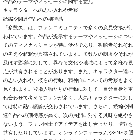
作品のテーマやメッセージに関する意見
キャラクターへの思い入れや考察
続編や関連作品への期待感
「多数欠」は、ファンコミュニティで多くの意見交換が行
われています。作品が提示するテーマやメッセージについ
てのディスカッションが特に活発であり、視聴者それぞれ
の考えや解釈が投稿されています。多数決の制度やそれが
及ぼす影響に対して、異なる文化や地域によって多様な視
点が共有されることがあります。また、キャラクター達へ
の思い入れや、彼らの行動、精神面についての考察もよく
見られます。登場人物たちの行動に対して、自分自身と重
ね合わせて考えるファンが多く、人気キャラクターに対し
ては特に熱い議論が交わされています。さらに、続編や関
連作品への期待感が高く、次の展開に対する興味を絶やさ
ないよう、ファン同士でアイデアを出し合ったり、情報を
共有したりしています。オンラインフォーラムやSNSを通