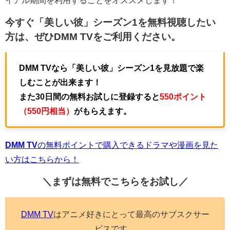
イアル期間を利用することをオススメします！
今すぐ「美しい彼」シーズン1を無料視聴したい
方は、ぜひ
DMM TV
をご利用ください。
DMM TVなら「美しい彼」シーズン1を見放題で楽
しむことが出来ます！
また30日間の無料お試しに登録すると
550ポイント
（550円相当）
がもらえます。
DMM TV
の無料ポイントで購入できるドラマや漫画を見た
い方はこちらから！
＼まずは無料でこちらを
お試し／
DMM TV
はアニメ好きにとって最高のサブスクサー
ビスです。