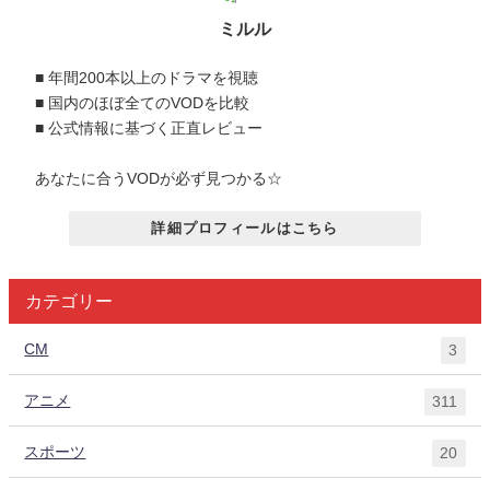
ミルル
■ 年間200本以上のドラマを視聴
■ 国内のほぼ全てのVODを比較
■ 公式情報に基づく正直レビュー
あなたに合うVODが必ず見つかる☆
詳細プロフィールはこちら
カテゴリー
CM
3
アニメ
311
スポーツ
20