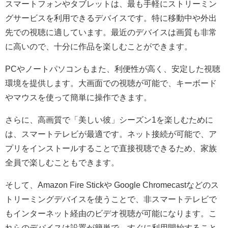
スマートフォンやタブレットは、最も手軽にストリーミン
グサービスを利用できるデバイスです。特に移動中や外出
先での視聴に適しています。最近のデバイスは画質も非常
に高いので、十分に作品を楽しむことができます。
PCやノートパソコンもまた、利便性が高く、安定した視聴
環境を提供します。大画面での視聴が可能で、キーボード
やマウスを使って簡単に操作できます。
さらに、高画質で「美しい彼」シーズン1を楽しむために
は、スマートテレビが最適です。ネット接続が可能で、ア
プリをインストールすることで直接視聴できるため、家族
全員で楽しむこともできます。
そして、Amazon Fire Stickや Google Chromecastなどのス
トリーミングデバイスを使うことで、非スマートテレビで
もインターネット経由のビデオ視聴が可能になります。こ
れらのデバイスは設置が簡単で、すぐに利用開始すること