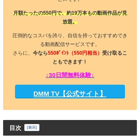
月額たったの550円で、約19万本もの動画作品が見
放題。
圧倒的なコスパを誇り、自信を持っておすすめでき
る動画配信サービスです。
さらに、
今なら
550ﾎﾟｲﾝﾄ
（550円相当）
受け取るこ
ともできます！
↓30日間無料体験↓
DMM TV【公式サイト】
目次
[
表示
]