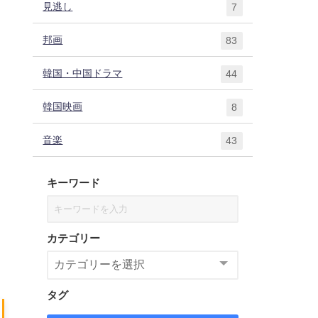
見逃し
7
邦画
83
韓国・中国ドラマ
44
韓国映画
8
音楽
43
キーワード
カテゴリー
タグ