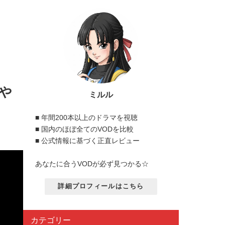
や
ミルル
■ 年間200本以上のドラマを視聴
■ 国内のほぼ全てのVODを比較
■ 公式情報に基づく正直レビュー
あなたに合うVODが必ず見つかる☆
詳細プロフィールはこちら
カテゴリー