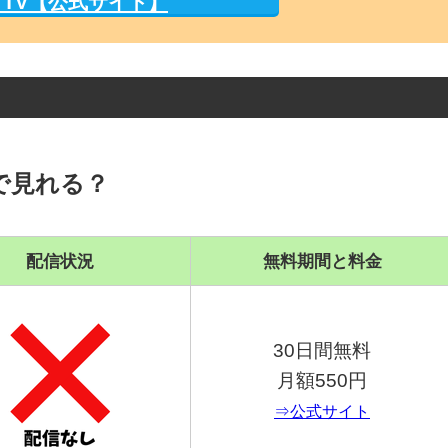
M TV【公式サイト】
で見れる？
配信状況
無料期間と料金
30日間無料
月額550円
⇒公式サイト