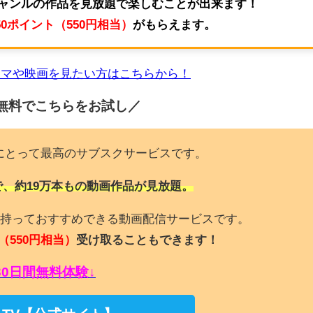
ジャンルの作品を見放題で楽しむことが出来ます！
50ポイント（550円相当）
がもらえます。
ラマや映画を見たい方はこちらから！
無料でこちらを
お試し／
にとって最高のサブスクサービスです。
で、約19万本もの動画作品が見放題。
持っておすすめできる動画配信サービスです。
（550円相当）
受け取ることもできます！
30日間無料体験↓