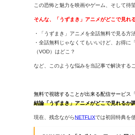
この恐怖と魅力を映画やゲーム、そして待
そんな、「うずまき」アニメがどこで見れ
・「うずまき」アニメを全話無料で見る方
・全話無料じゃなくてもいいけど、お得に
（VOD）はどこ？
など、このような悩みを当記事で解決する
無料で視聴することが出来る配信サービス「
結論「うずまき」アニメ
がどこで見れるか調
現在、残念ながら
NETFLIX
では初回特典を