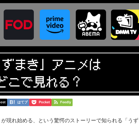
ost
はてブ
Pocket
Feedly
きが現れ始める、という驚愕のストーリーで知られる「うず