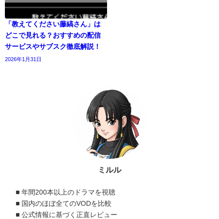
「教えてください藤縞さん」は
どこで見れる？おすすめの配信
サービスやサブスク徹底解説！
2026年1月31日
ミルル
■ 年間200本以上のドラマを視聴
■ 国内のほぼ全てのVODを比較
■ 公式情報に基づく正直レビュー