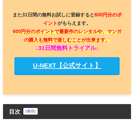
また31日間の無料お試しに登録すると
600円分のポ
イント
がもらえます。
600円分のポイントで最新作のレンタルや、マンガ
の購入も無料で楽しむことが出来ます。
↓31日間無料トライアル↓
U-NEXT【公式サイト】
目次
[
表示
]