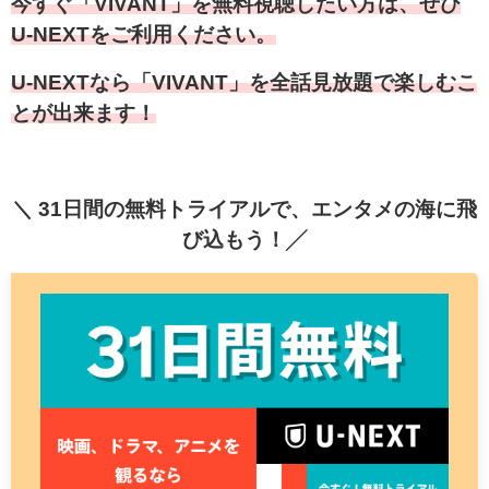
今すぐ「VIVANT」を無料視聴したい方は、ぜひ
U-NEXTをご利用ください。
U-NEXTなら「VIVANT」を全話見放題で楽しむこ
とが出来ます！
＼ 31日間の無料トライアルで、エンタメの海に飛
び込もう！╱