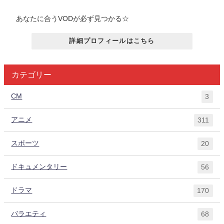
あなたに合うVODが必ず見つかる☆
詳細プロフィールはこちら
カテゴリー
CM
3
アニメ
311
スポーツ
20
ドキュメンタリー
56
ドラマ
170
バラエティ
68