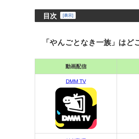
目次
[
表示
]
「やんごとなき一族」はど
動画配信
DMM TV