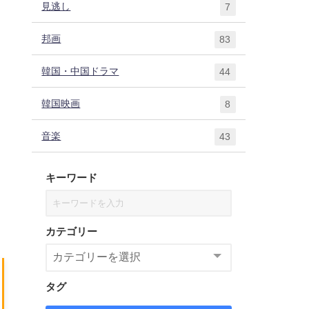
見逃し
7
邦画
83
韓国・中国ドラマ
44
韓国映画
8
音楽
43
キーワード
カテゴリー
タグ