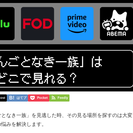
ost
はてブ
Pocket
Feedly
ごとなき一族」を見逃した時、その見る場所を探すのは大変
の悩みを解決します。