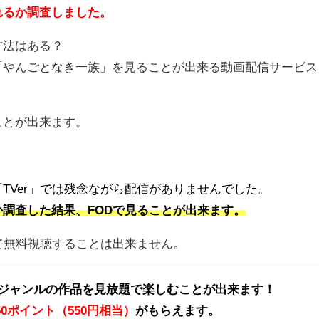
れるか調査しました。
方法はある？
「やんごとなき一族」を見ることが出来る動画配信サービス
ことが出来ます。
TVer」では残念ながら配信がありませんでした。
調査した結果、FODで見ることが出来ます。
て無料視聴することは出来ません。
同ジャンルの作品を見放題で楽しむことが出来ます！
50ポイント（550円相当）
がもらえます。