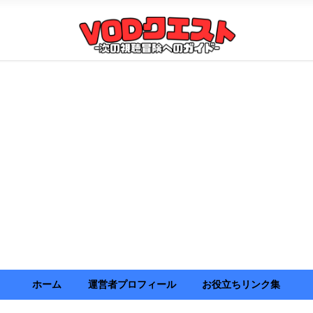
ホーム
運営者プロフィール
お役立ちリンク集