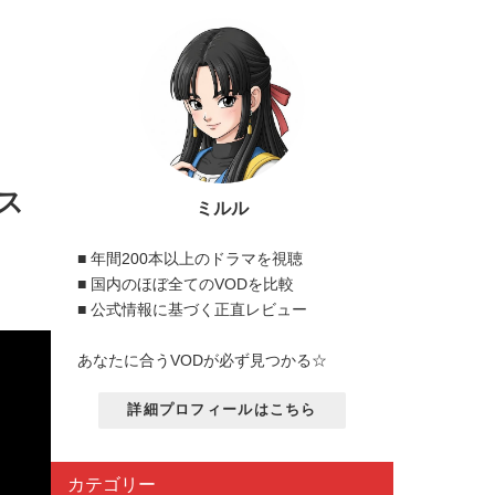
ス
ミルル
■ 年間200本以上のドラマを視聴
■ 国内のほぼ全てのVODを比較
■ 公式情報に基づく正直レビュー
あなたに合うVODが必ず見つかる☆
詳細プロフィールはこちら
カテゴリー