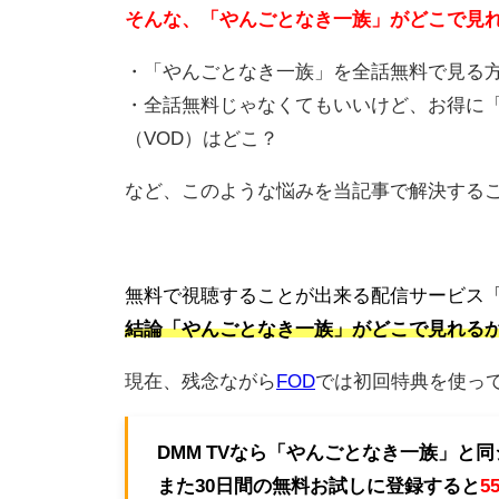
そんな、「やんごとなき一族」がどこで見
・「やんごとなき一族」を全話無料で見る
・全話無料じゃなくてもいいけど、お得に
（VOD）はどこ？
など、このような悩みを当記事で解決する
無料で視聴することが出来る配信サービス「
結論
「やんごとなき一族」がどこで見れるか
現在、残念ながら
FOD
では初回特典を使っ
DMM TVなら「やんごとなき一族」と
また30日間の無料お試しに登録すると
5