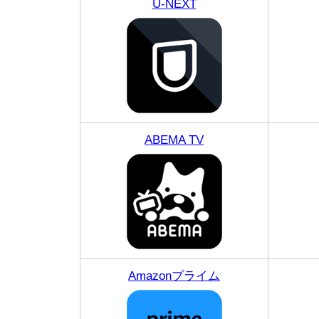
U-NEXT
ABEMA TV
Amazonプライム