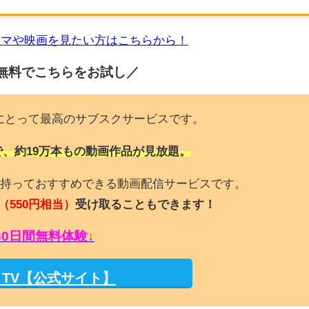
ラマや映画を見たい方はこちらから！
無料でこちらを
お試し／
にとって最高のサブスクサービスです。
で、約19万本もの動画作品が見放題。
持っておすすめできる動画配信サービスです。
（550円相当）
受け取ることもできます！
30日間無料体験↓
M TV【公式サイト】