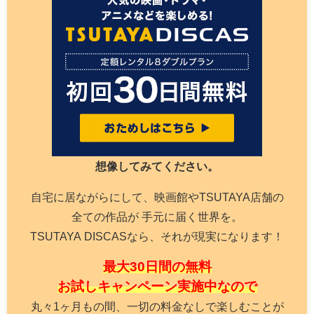
想像してみてください。
自宅に居ながらにして、映画館やTSUTAYA店舗の
全ての作品が 手元に届く世界を。
TSUTAYA DISCASなら、それが現実になります！
最大30日間の無料
お試しキャンペーン実施中なので
丸々1ヶ月もの間、一切の料金なしで楽しむことが