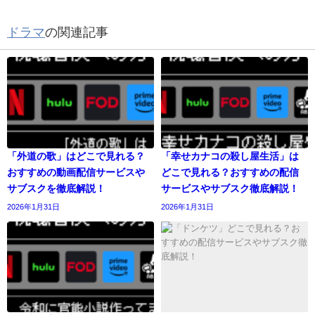
ドラマ
の関連記事
「外道の歌」はどこで見れる？
「幸せカナコの殺し屋生活」は
おすすめの動画配信サービスや
どこで見れる？おすすめの配信
サブスクを徹底解説！
サービスやサブスク徹底解説！
2026年1月31日
2026年1月31日