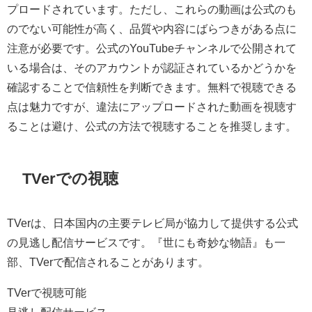
プロードされています。ただし、これらの動画は公式のも
のでない可能性が高く、品質や内容にばらつきがある点に
注意が必要です。公式のYouTubeチャンネルで公開されて
いる場合は、そのアカウントが認証されているかどうかを
確認することで信頼性を判断できます。無料で視聴できる
点は魅力ですが、違法にアップロードされた動画を視聴す
ることは避け、公式の方法で視聴することを推奨します。
TVerでの視聴
TVerは、日本国内の主要テレビ局が協力して提供する公式
の見逃し配信サービスです。『世にも奇妙な物語』も一
部、TVerで配信されることがあります。
TVerで視聴可能