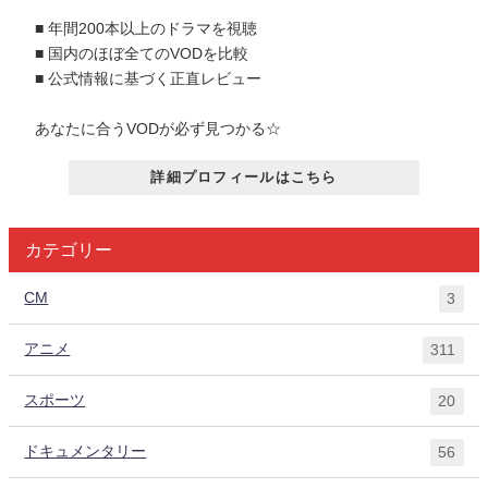
■ 年間200本以上のドラマを視聴
■ 国内のほぼ全てのVODを比較
■ 公式情報に基づく正直レビュー
あなたに合うVODが必ず見つかる☆
詳細プロフィールはこちら
カテゴリー
CM
3
アニメ
311
スポーツ
20
ドキュメンタリー
56