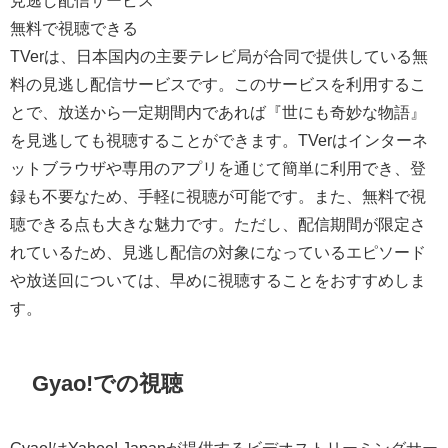
見逃し配信サービス
無料で視聴できる
TVerは、日本国内の主要テレビ局が合同で提供している無
料の見逃し配信サービスです。このサービスを利用するこ
とで、放送から一定期間内であれば『世にも奇妙な物語』
を見逃しても視聴することができます。TVerはインターネ
ットブラウザや専用のアプリを通じて簡単に利用でき、登
録も不要なため、手軽に視聴が可能です。また、無料で視
聴できる点も大きな魅力です。ただし、配信期間が限定さ
れているため、見逃し配信の対象になっているエピソード
や放送回については、早めに視聴することをおすすめしま
す。
Gyao!での視聴
Gyao!はYahoo! Japanが提供するビデオストリーミングサー