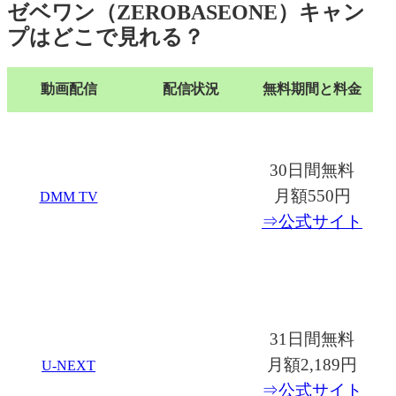
ゼベワン（ZEROBASEONE）キャン
プはどこで見れる？
動画配信
配信状況
無料期間と料金
30日間無料
月額550円
DMM TV
⇒公式サイト
31日間無料
月額2,189円
U-NEXT
⇒公式サイト