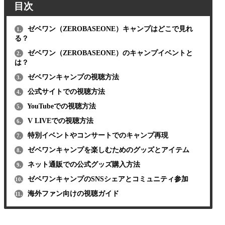
目次
ゼベワン（ZEROBASEONE）キャンプはどこで見れ
1.
る？
ゼベワン（ZEROBASEONE）のキャンプイベントと
2.
は？
ゼベワンキャンプの視聴方法
3.
公式サイトでの視聴方法
4.
YouTubeでの視聴方法
5.
V LIVEでの視聴方法
6.
特別イベントやコンサートでのキャンプ再現
7.
ゼベワンキャンプを楽しむためのグッズとアイテム
8.
ネット通販での公式グッズ購入方法
9.
ゼベワンキャンプのSNSシェアとコミュニティ参加
10.
海外ファン向けの視聴ガイド
11.