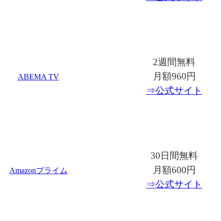
2週間無料
月額960円
ABEMA TV
⇒公式サイト
30日間無料
月額600円
Amazonプライム
⇒公式サイト