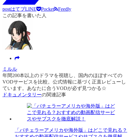
post
はてブ
LINE
Pocket
Feedly
この記事を書いた人
ミルル
年間200本以上のドラマを視聴し、国内のほぼすべての
VODサービスを比較。公式情報に基づく正直レビューし
ています。あなたに合うVODが必ず見つかる☆
ドキュメンタリー
の関連記事
「バチェラーアメリカや海外版」はどこで見れる？
おすすめの動画配信サービスやサブスクを徹底解