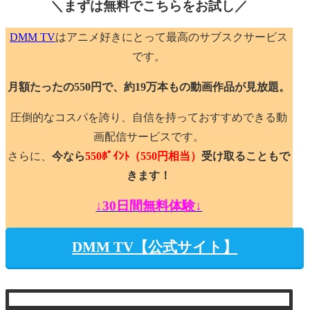
＼まずは無料でこちらを
お試し／
DMM TV
はアニメ好きにとって最高のサブスクサービス
です。
月額たったの550円で、約19万本もの動画作品が見放題。
圧倒的なコスパを誇り、自信を持っておすすめできる動
画配信サービスです。
さらに、
今なら
550ﾎﾟｲﾝﾄ
（550円相当）
受け取ることもで
きます！
↓30日間無料体験↓
DMM TV【公式サイト】