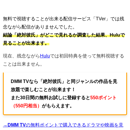
無料で視聴することが出来る配信サービス「TVer」では残
念ながら配信がありませんでした。
結論
「絶対彼氏」がどこで見れるか調査した結果、Huluで
見ることが出来ます。
現在、残念ながら
Hulu
では初回特典を使って無料視聴する
ことは出来ません。
DMM TVなら「絶対彼氏」と同ジャンルの作品を見
放題で楽しむことが出来ます！
また30日間の無料お試しに登録すると
550ポイント
（550円相当）
がもらえます。
→DMM TV
の無料ポイントで購入できるドラマや映画を見