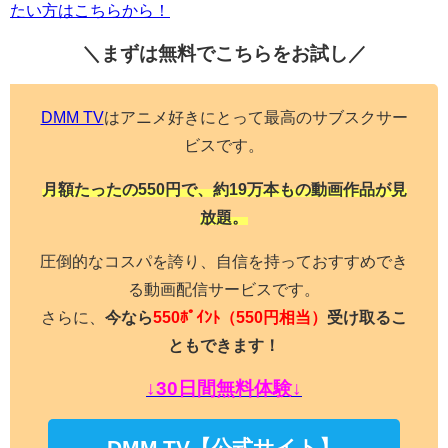
たい方はこちらから！
＼まずは無料でこちらを
お試し／
DMM TV
はアニメ好きにとって最高のサブスクサー
ビスです。
月額たったの550円で、約19万本もの動画作品が見
放題。
圧倒的なコスパを誇り、自信を持っておすすめでき
る動画配信サービスです。
さらに、
今なら
550ﾎﾟｲﾝﾄ
（550円相当）
受け取るこ
ともできます！
↓30日間無料体験↓
DMM TV【公式サイト】