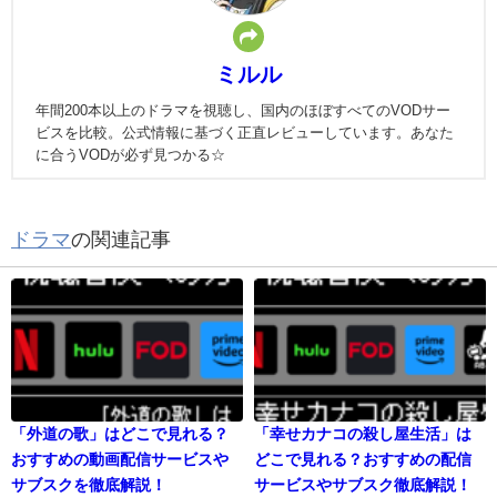
ミルル
年間200本以上のドラマを視聴し、国内のほぼすべてのVODサー
ビスを比較。公式情報に基づく正直レビューしています。あなた
に合うVODが必ず見つかる☆
ドラマ
の関連記事
「外道の歌」はどこで見れる？
「幸せカナコの殺し屋生活」は
おすすめの動画配信サービスや
どこで見れる？おすすめの配信
サブスクを徹底解説！
サービスやサブスク徹底解説！