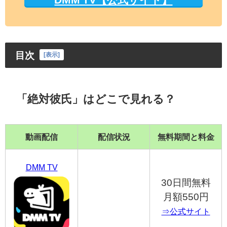
目次
[
表示
]
「絶対彼氏」はどこで見れる？
動画配信
配信状況
無料期間と料金
DMM TV
30日間無料
月額550円
⇒公式サイト