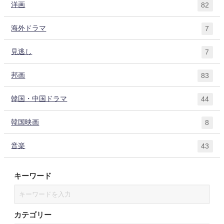
洋画
82
海外ドラマ
7
見逃し
7
邦画
83
韓国・中国ドラマ
44
韓国映画
8
音楽
43
キーワード
カテゴリー