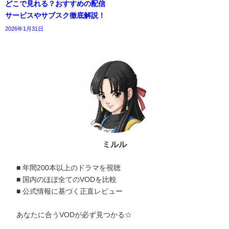
どこで見れる？おすすめの配信
サービスやサブスク徹底解説！
2026年1月31日
ミルル
■ 年間200本以上のドラマを視聴
■ 国内のほぼ全てのVODを比較
■ 公式情報に基づく正直レビュー
あなたに合うVODが必ず見つかる☆